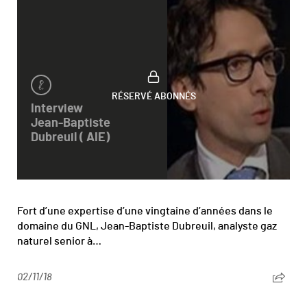
RÉSERVÉ ABONNÉS
Interview
Jean-Baptiste
Dubreuil ( AIE)
Fort d’une expertise d’une vingtaine d’années dans le
domaine du GNL, Jean-Baptiste Dubreuil, analyste gaz
naturel senior à…
02/11/18