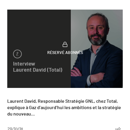
RÉSERVÉ ABONNÉS
Interview
Laurent David (Total)
Laurent David, Responsable Stratégie GNL, chez Total,
explique à Gaz d’aujourd’hui les ambitions et la stratégie
du nouveau…
29/10/18