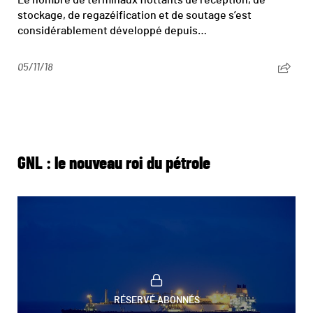
Le nombre de terminaux flottants de réception, de
stockage, de regazéification et de soutage s’est
considérablement développé depuis…
05/11/18
GNL : le nouveau roi du pétrole
RÉSERVÉ ABONNÉS