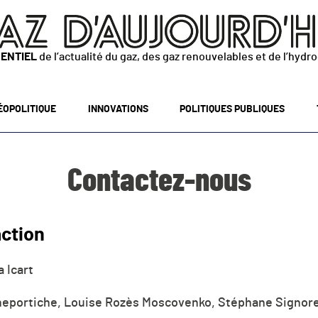
SENTIEL
de l’actualité du gaz, des gaz renouvelables et de l’hydr
ÉOPOLITIQUE
INNOVATIONS
POLITIQUES PUBLIQUES
Contactez-nous
action
 Icart
eportiche, Louise Rozès Moscovenko, Stéphane Signoret