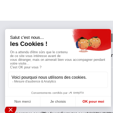
QUI SOMMES-NOUS?
MENTIONS LÉGALES
NOUS CONTACTER
POLI
Suivez toutes nos actualités !
NEWSLETTER