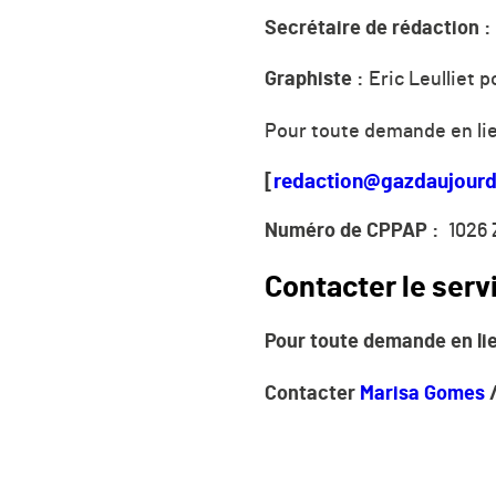
Secrétaire de rédaction :
Graphiste :
Eric Leulliet 
Pour toute demande en lien
[
redaction@gazdaujourdh
Numéro de CPPAP :
1026 
Contacter le ser
Pour toute demande en l
Contacter
Marisa Gomes