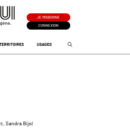
JE M'ABONNE
ogène.
CONNEXION
TERRITOIRES
USAGES
, Sandra Bijol