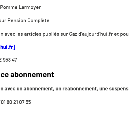
Pomme Larmoyer
pour Pension Complète
 avec les articles publiés sur Gaz d’aujourd’hui.fr et pou
ui.fr]
Z 953 47
vice abonnement
ien avec un abonnement, un réabonnement, une suspen
/
01 80 21 07 55