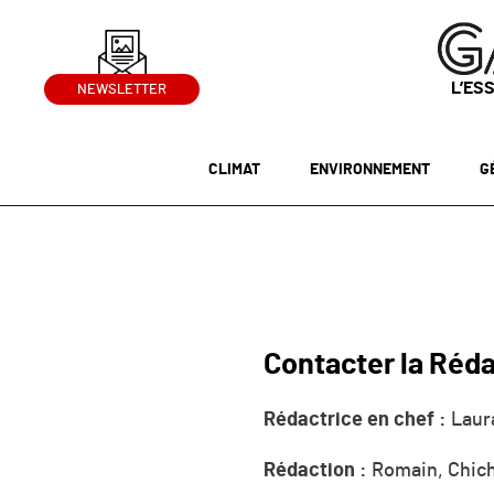
L’ES
NEWSLETTER
CLIMAT
ENVIRONNEMENT
G
Contacter la Réd
Rédactrice en chef :
Laura
Rédaction :
Romain, Chich