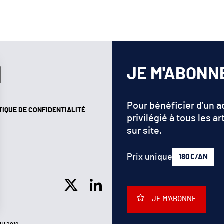
JE M'ABONN
Pour bénéficier d’un 
TIQUE DE CONFIDENTIALITÉ
privilégié à tous les ar
sur site.
Prix unique
180€/AN
JE M'ABONNE