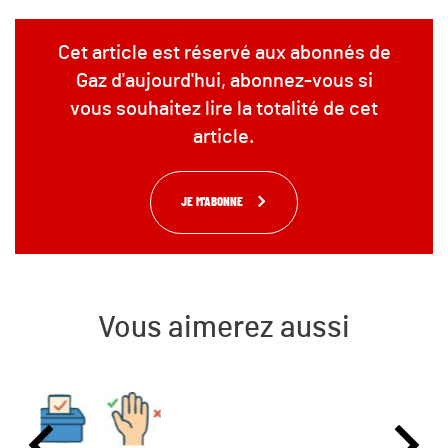
Cet article est réservé aux abonnés de
Gaz d'aujourd'hui, abonnez-vous si
vous souhaitez lire la totalité de cet
article.
JE M'ABONNE
Vous aimerez aussi