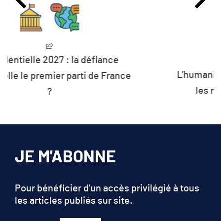
L’humanité vit désormais à crédit sur
les ressources de la planète
JE M'ABONNE
Pour bénéficier d’un accès privilégié à tous
les articles publiés sur site.