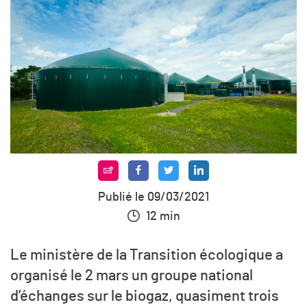
Publié le 09/03/2021
12 min
Le ministère de la Transition écologique a
organisé le 2 mars un groupe national
d’échanges sur le biogaz, quasiment trois