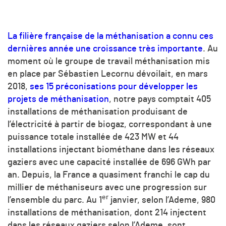
La filière française de la méthanisation a connu ces
dernières année une croissance très importante
. Au
moment où le groupe de travail méthanisation mis
en place par Sébastien Lecornu dévoilait, en mars
2018,
ses 15 préconisations pour développer les
projets de méthanisation
, notre pays comptait 405
installations de méthanisation produisant de
l’électricité à partir de biogaz, correspondant à une
puissance totale installée de 423 MW et 44
installations injectant biométhane dans les réseaux
gaziers avec une capacité installée de 696 GWh par
an. Depuis, la France a quasiment franchi le cap du
millier de méthaniseurs avec une progression sur
er
l’ensemble du parc. Au 1
janvier, selon l’Ademe, 980
installations de méthanisation, dont 214 injectent
dans les réseaux gaziers selon l’Ademe, sont