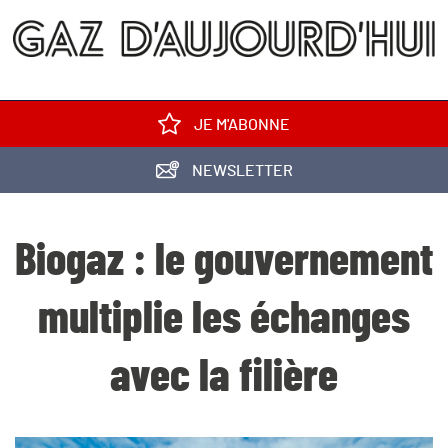
JE M'ABONNE
NEWSLETTER
Biogaz : le gouvernement
multiplie les échanges
avec la filière