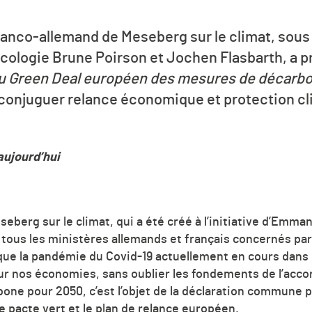
franco-allemand de Meseberg sur le climat, sous
’écologie Brune Poirson et Jochen Flasbarth, a 
du Green Deal européen des mesures de décarbon
 conjuguer relance économique et protection cl
aujourd’hui
seberg sur le climat, qui a été créé à l’initiative d’Emma
tous les ministères allemands et français concernés par 
s que la pandémie du Covid-19 actuellement en cours dans
r nos économies, sans oublier les fondements de l’accord
rbone pour 2050, c’est l’objet de la déclaration commune pu
le pacte vert et le plan de relance européen.