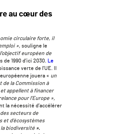
ire au cœur des
mie circulaire forte, il
emploi »,
souligne le
 l’objectif européen de
s de 1990 d’ici 2030.
Le
issance verte de l’UE. Il
ie européenne jouera «
un
t de la Commission à
et appellent à financer
 relance pour l’Europe »,
nt la nécessité d’accélérer
 des secteurs de
tes et d’écosystèmes
la biodiversité
».