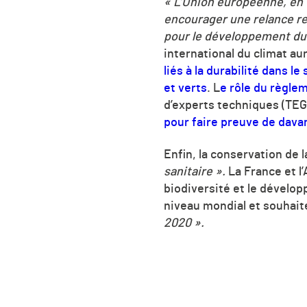
« L’Union européenne, en t
encourager une relance re
pour le développement du
international du climat au
liés à la durabilité dans 
et verts
. L
e rôle du règle
d’experts techniques (TEG)
pour faire preuve de dav
Enfin, la conservation de 
sanitaire ».
La France et l
biodiversité et le dévelo
niveau mondial et souhait
2020 ».