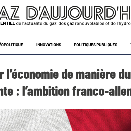
SENTIEL
de l’actualité du gaz, des gaz renouvelables et de l’hydr
ÉOPOLITIQUE
INNOVATIONS
POLITIQUES PUBLIQUES
r l’économie de manière du
te : l’ambition franco-all