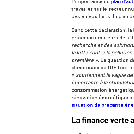
L’importance du
plan d’ac
travailler sur le secteur
des enjeux forts du plan d
Dans cette déclaration, la
principaux moteurs de la 
recherche et des solutions
la lutte contre la polluti
première ».
La question de
climatiques de l’UE tout e
«
soutiennent la vague de 
importante à la stimulatio
consommation énergétiqu
rénovation énergétique so
situation de précarité én
La finance verte 