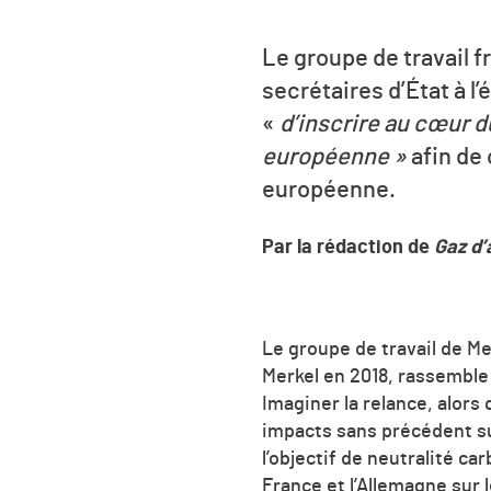
Le groupe de travail 
secrétaires d’État à l
«
d’inscrire au cœur 
européenne »
afin de
européenne.
Par la rédaction de
Gaz d’
Le groupe de travail de Me
Merkel en 2018, rassemble 
Imaginer la relance, alor
impacts sans précédent su
l’objectif de neutralité ca
France et l’Allemagne sur 