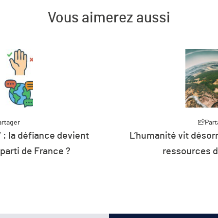
Vous aimerez aussi
Partager
L’humanité vit désormais à crédit sur les
ressources de la planète