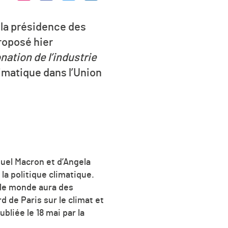
 la présidence des
proposé hier
ation de l’industrie
imatique dans l’Union
nuel Macron et d’Angela
la politique climatique.
 le monde aura des
 de Paris sur le climat et
bliée le 18 mai par la