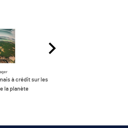
Partager
Plus de 26 % de la consommation
d’énergie de l’UE est d’origine
renouvelable