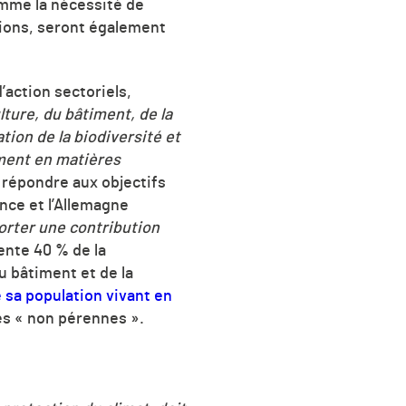
mme la nécessité de
sions, seront également
’action sectoriels,
lture, du bâtiment, de la
tion de la biodiversité et
ement en matières
 répondre aux objectifs
ance et l’Allemagne
orter une contribution
nte 40 % de la
u bâtiment et de la
 sa population vivant en
és « non pérennes ».