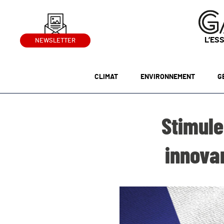
L’ES
NEWSLETTER
CLIMAT
ENVIRONNEMENT
G
Stimule
innovan