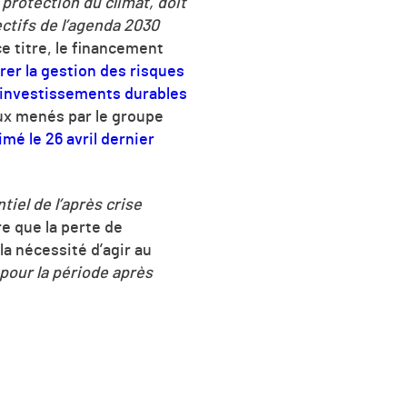
protection du climat, doit
ctifs de l’agenda 2030
e titre, le financement
rer la gestion des risques
es investissements durables
aux menés par le groupe
imé le 26 avril dernier
iel de l’après crise
e que la perte de
 la nécessité d’agir au
 pour la période après