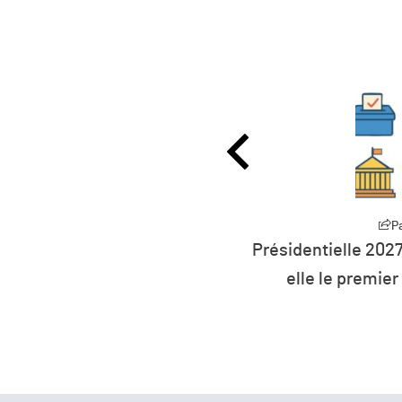
Partager
Présidentielle 2027 : la défiance devient
elle le premier parti de France ?