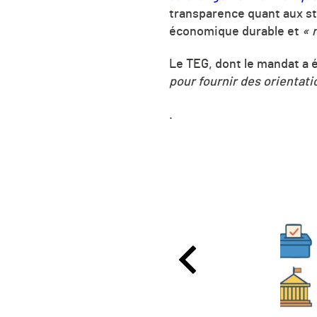
transparence quant aux st
économique durable et
« 
Le
TEG, dont le mandat a 
pour fournir des orientati
.