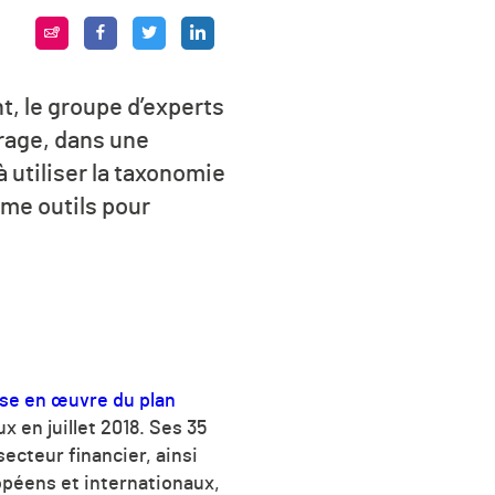
t, le groupe d’experts
age, dans une
à utiliser la taxonomie
mme outils pour
se en œuvre du plan
x en juillet 2018. Ses 35
ecteur financier, ainsi
péens et internationaux,