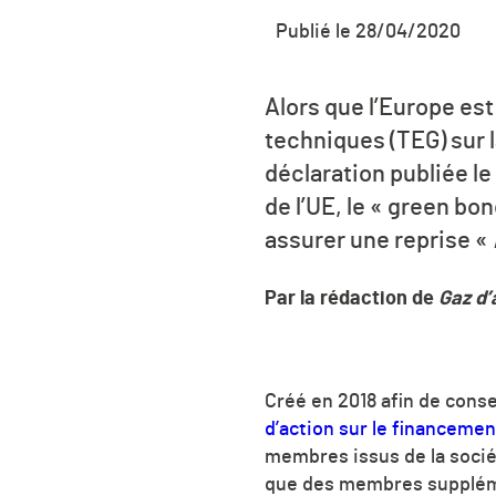
Publié le 28/04/2020
Alors que l’Europe est
techniques (TEG) sur 
déclaration publiée le
de l’UE, le « green b
assurer une reprise «
Par la rédaction de
Gaz d’
Créé en 2018 afin de cons
d’action sur le financemen
membres issus de la sociét
que des membres suppléme