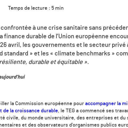
Temps de lecture : 5 min
 confrontée à une crise sanitaire sans précéden
la finance durable de l’Union européenne
encour
 26 avril, les gouvernements et le secteur privé 
ond standard » et les « climate benchmarks » co
résiliente, durable et équitable ».
aujourd’hui
eiller la Commission européenne pour
accompagner la mi
t de la croissance durable
, le TEG a commencé
ses travau
é civile, du monde universitaire, des entreprises et du s
ntaires et des observateurs d’organismes publics euro