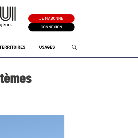
JE M'ABONNE
ogène.
CONNEXION
TERRITOIRES
USAGES
ystèmes