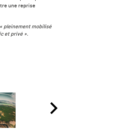
tre une reprise
« pleinement mobilisé
c et privé ».