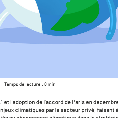
Temps de lecture : 8 min
1 et l’adoption de l’accord de Paris en décembre
njeux climatiques par le secteur privé, faisant
 liés au changement climatique dans la stratégi