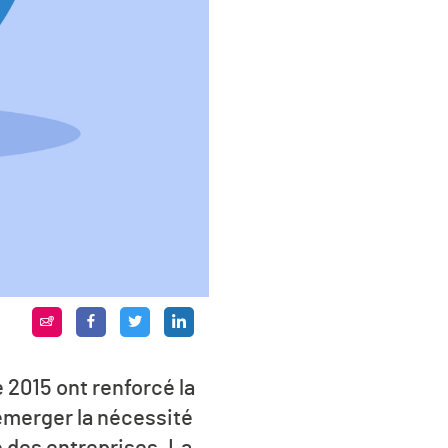
 2015 ont renforcé la
 émerger la nécessité
e des entreprises. La