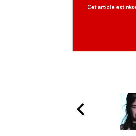
Cet article est ré