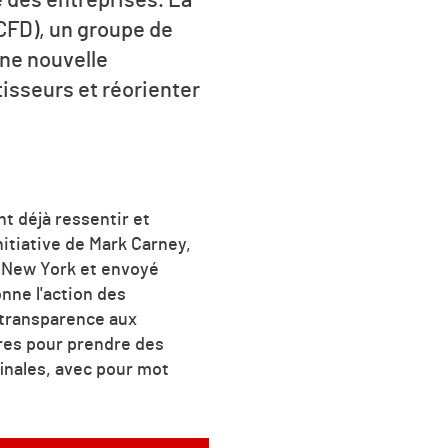
TCFD), un groupe de
une nouvelle
tisseurs et réorienter
t déjà ressentir et
nitiative de Mark Carney,
de New York et envoyé
nne l'action des
e transparence aux
ires pour prendre des
finales, avec pour mot