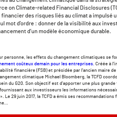
orce on Climate-related Financial Disclosures (
ng financier des risques liés au climat a impulsé 
 mot d’ordre : donner de la visibilité aux inves
financement d’un modèle économique durable.
ur personne, les effets du changement climatiques se fon
ement coûteux demain pour les entreprises.
Créée à l'i
abilité financière (FSB) et présidée par l’ancien maire 
changement climatique Michael Bloomberg, la TCFD coordo
sein du G20. Son objectif est d’apporter une plus grand
 fournissant aux investisseurs les informations nécessa
 ». Le 29 juin 2017, la TCFD a émis ses recommandations 
ne...