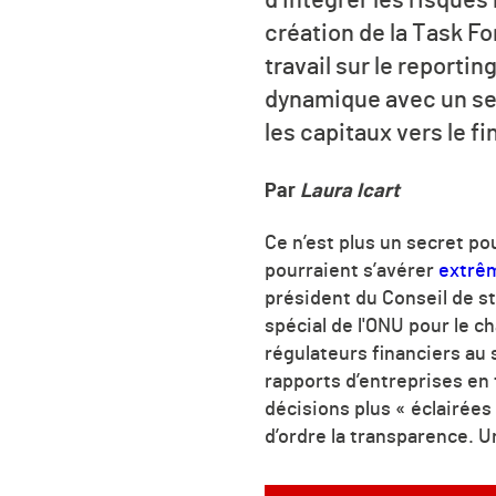
création de la Task F
travail sur le reporti
dynamique avec un seul
les capitaux vers le 
Par
Laura Icart
Ce n’est plus un secret po
pourraient s’avérer
extrêm
président du Conseil de st
spécial de l'ONU pour le 
régulateurs financiers au 
rapports d’entreprises en
décisions plus « éclairées
d’ordre la transparence. U