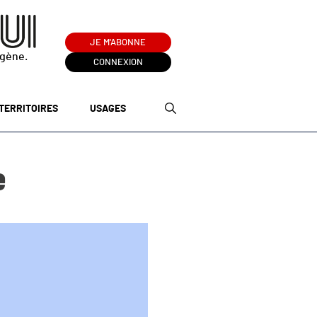
JE M'ABONNE
ogène.
CONNEXION
TERRITOIRES
USAGES
e