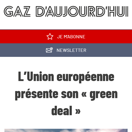
JE M'ABONNE
NEWSLETTER
L’Union européenne
présente son « green
deal »