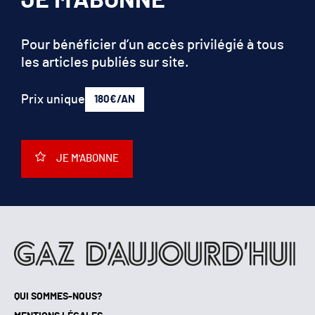
JE M'ABONNE
Pour bénéficier d’un accès privilégié à tous
les articles publiés sur site.
Prix unique
180€/AN
JE M'ABONNE
QUI SOMMES-NOUS?