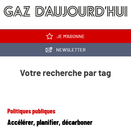
JE M'ABONNE
NEWSLETTER
Votre recherche par tag
Politiques publiques
Accélérer, planifier, décarboner