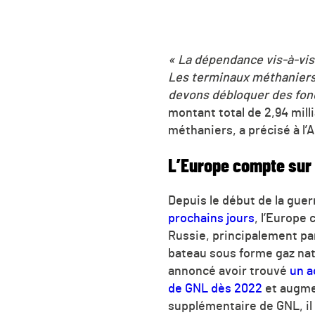
« La dépendance vis-à-vis
Les terminaux méthaniers 
devons débloquer des fon
montant total de 2,94 mill
méthaniers, a précisé à l’
L’Europe compte sur 
Depuis le début de la gue
prochains jours
, l’Europe 
Russie, principalement pa
bateau sous forme gaz natu
annoncé avoir trouvé
un a
de GNL dès 2022
et augmen
supplémentaire de GNL, il 