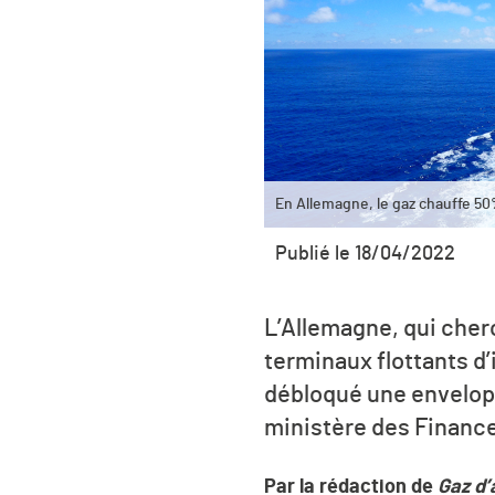
En Allemagne, le gaz chauffe 5
Publié le 18/04/2022
L’Allemagne, qui cher
terminaux flottants d’
débloqué une enveloppe
ministère des Financ
Par la rédaction de
Gaz d’