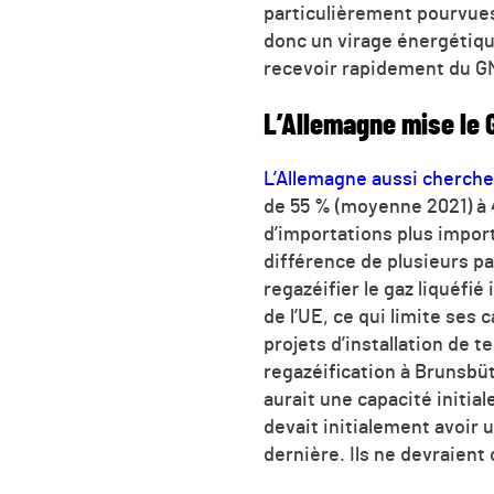
particulièrement pourvues 
donc un virage énergétiq
recevoir rapidement du G
L’Allemagne mise le 
L’Allemagne aussi cherche 
de 55 % (moyenne 2021) à 
d’importations plus impor
différence de plusieurs p
regazéifier le gaz liquéfié
de l’UE, ce qui limite ses 
projets d’installation de 
regazéification à Brunsbü
aurait une capacité initial
devait initialement avoir 
dernière. Ils ne devraient