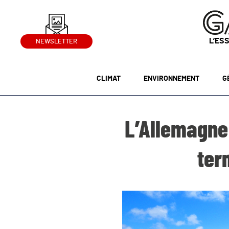
L’ES
NEWSLETTER
CLIMAT
ENVIRONNEMENT
G
L’Allemagne
ter