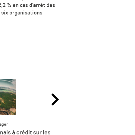
,2 % en cas d’arrêt des
 six organisations
ager
Partag