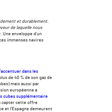
pidement et durablement.
veur de laquelle nous
r. Une enveloppe d’un
e ces immenses navires
’accentuer dans les
 plus de 40 % de son gaz de
ubes) mais aussi par
ission européenne a
res cubes supplémentaire
 capter cette offre
ance et l’Espagne demeurent