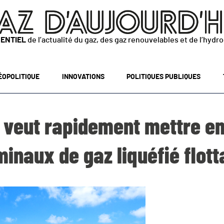
SENTIEL
de l’actualité du gaz, des gaz renouvelables et de l’hydr
ÉOPOLITIQUE
INNOVATIONS
POLITIQUES PUBLIQUES
 veut rapidement mettre en
minaux de gaz liquéfié flott