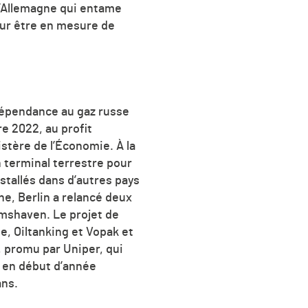
 l’Allemagne qui entame
ur être en mesure de
 dépendance au gaz russe
e 2022, au profit
stère de l’Économie. À la
 terminal terrestre pour
nstallés dans d’autres pays
ine, Berlin a relancé deux
elmshaven. Le projet de
, Oiltanking et Vopak et
 promu par Uniper, qui
é en début d’année
ans.