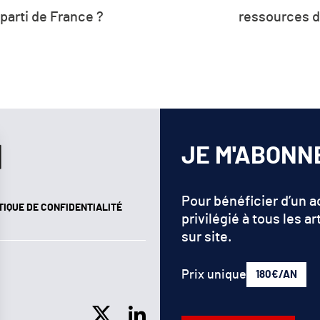
Plus de 26 % de 
de la planète
d’énergie de l’U
renouv
JE M'ABONN
Pour bénéficier d’un 
TIQUE DE CONFIDENTIALITÉ
privilégié à tous les ar
sur site.
Prix unique
180€/AN