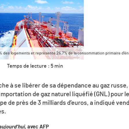
0% des logements et représente 26,7% de la consommation primaire d'én
Temps de lecture : 5 min
che à se libérer de sa dépendance au gaz russe,
importation de gaz naturel liquéfié (GNL) pour le
 de près de 3 milliards d’euros, a indiqué vendr
es.
aujourd’hui,
avec AFP