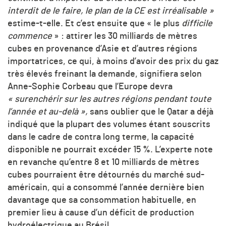
interdit de le faire, le plan de la CE est irréalisable »
estime-t-elle. Et c’est ensuite que « le plus
difficile
commence
» : attirer les 30 milliards de mètres
cubes en provenance d’Asie et d’autres régions
importatrices, ce qui, à moins d’avoir des prix du gaz
très élevés freinant la demande, signifiera selon
Anne-Sophie Corbeau que l’Europe devra
« surenchérir sur les autres régions pendant toute
l’année et au-delà »,
sans oublier que le Qatar a déjà
indiqué que la plupart des volumes étant souscrits
dans le cadre de contra long terme, la capacité
disponible ne pourrait excéder 15 %. L’experte note
en revanche qu’entre 8 et 10 milliards de mètres
cubes pourraient être détournés du marché sud-
américain, qui a consommé l’année dernière bien
davantage que sa consommation habituelle, en
premier lieu à cause d’un déficit de production
hydroélectrique au Brésil.