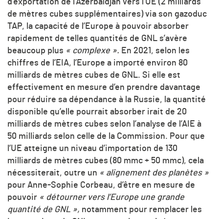
d’exportation de l’Azerbaïdjan vers l’UE (2 milliards
de mètres cubes supplémentaires) via son gazoduc
TAP, la capacité de l’Europe à pouvoir absorber
rapidement de telles quantités de GNL s’avère
beaucoup plus
« complexe ».
En 2021, selon les
chiffres de l’EIA, l’Europe a importé environ 80
milliards de mètres cubes de GNL. Si elle est
effectivement en mesure d’en prendre davantage
pour réduire sa dépendance à la Russie, la quantité
disponible qu’elle pourrait absorber irait de 20
milliards de mètres cubes selon l’analyse de l’AIE à
50 milliards selon celle de la Commission. Pour que
l’UE atteigne un niveau d’importation de 130
milliards de mètres cubes (80 mmc + 50 mmc), cela
nécessiterait, outre un
« alignement des planètes »
pour Anne-Sophie Corbeau, d’être en mesure de
pouvoir
« détourner vers l’Europe une grande
quantité de GNL »,
notamment pour remplacer les