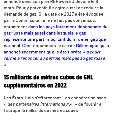
annoncé dans son plan REPowerEU dévoilé le 8
mars. Pour y parvenir, il s’agira aussi de réduire la
demande de gaz. Si la date de 2027 a été évoquée
par la Commission, elle ne fait pas consensus,
notamment
dans les pays fortement dépendants du
gaz russe mais aussi dans lesquels le gaz
représente une part important du mix énergétique
national. C
’est notamment le cas de
l’Allemagne qui a
annoncé récemment qu’elle était prête
« à court
terme à renoncer au pétrole mais pas au gaz russe
».
15 milliards de mètres cubes de GNL
supplémentaires en 2022
Les États-Unis s’efforceront – en coopération avec
«
des partenaires internationaux
« ‘ – de fournir à
l’Europe 15 milliards de mètres cubes