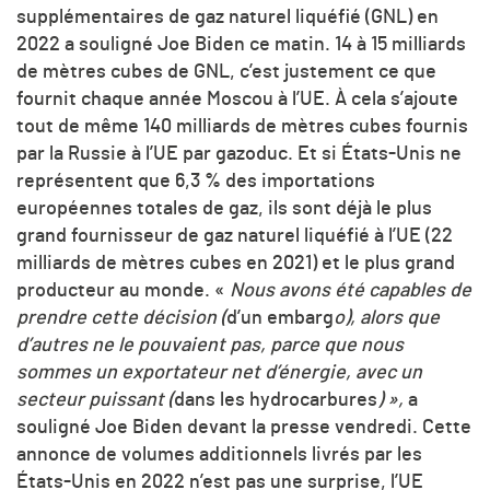
supplémentaires de gaz naturel liquéfié (GNL) en
2022 a souligné Joe Biden ce matin. 14 à 15 milliards
de mètres cubes de GNL, c’est justement ce que
fournit chaque année Moscou à l’UE. À cela s’ajoute
tout de même 140 milliards de mètres cubes fournis
par la Russie à l’UE par gazoduc. Et si États-Unis ne
représentent que 6,3 % des importations
européennes totales de gaz, ils sont déjà le plus
grand fournisseur de gaz naturel liquéfié à l’UE (22
milliards de mètres cubes en 2021) et le plus grand
producteur au monde. «
Nous avons été capables de
prendre cette décision (
d’un embarg
o), alors que
d’autres ne le pouvaient pas, parce que nous
sommes un exportateur net d’énergie, avec un
secteur puissant (
dans les hydrocarbures
) »,
a
souligné Joe Biden devant la presse vendredi. Cette
annonce de volumes additionnels livrés par les
États-Unis en 2022 n’est pas une surprise, l’UE