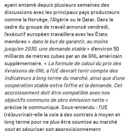
ayant entamé depuis plusieurs semaines des
discussions avec les principaux pays producteurs
comme la Norvège, l’Algérie ou le Qatar. Dans le
cadre du groupe de travail annoncé vendredi,
l’exécutif européen travaillera avec les États
membres «
dans le but de garantir, au moins
jusqu’en 2030, une demande stable
» d’environ 50
milliards de mètres cubes par an de GNL américain
supplémentaire. «
La formule de calcul du prix des
livraisons de GNL à l’UE devrait tenir compte des
indicateurs à long terme du marché, ainsi que d’une
coopération stable entre l’offre et la demande. Cet
accroissement doit être compatible avec nos
objectifs communs de zéro émission nette
»
précise le communiqué. Sous-entendu : l’UE
(ré)ouvrirait-elle la voie à des contrats à moyen et
long terme pour ne plus être soumise au marché
spot
et sécuriser son approvisionnement