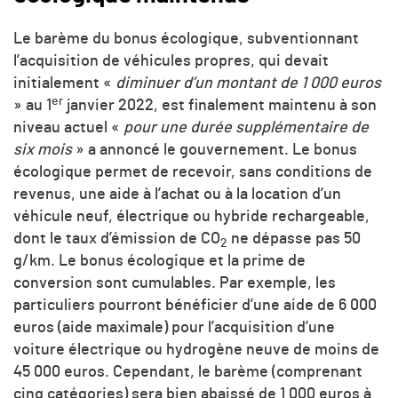
Le barème du bonus écologique, subventionnant
l’acquisition de véhicules propres, qui devait
initialement «
diminuer d’un montant de 1 000 euros
er
» au 1
janvier 2022, est finalement maintenu à son
niveau actuel «
pour une durée supplémentaire de
six mois
» a annoncé le gouvernement. Le bonus
écologique permet de recevoir, sans conditions de
revenus, une aide à l’achat ou à la location d’un
véhicule neuf, électrique ou hybride rechargeable,
dont le taux d’émission de
CO
ne dépasse pas 50
2
g/km. Le bonus écologique et la prime de
conversion sont cumulables. Par exemple, les
particuliers pourront bénéficier d’une aide de 6 000
euros (aide maximale) pour l’acquisition d’une
voiture électrique ou hydrogène neuve de moins de
45 000 euros. Cependant, le barème (comprenant
cinq catégories) sera bien abaissé de 1 000 euros à