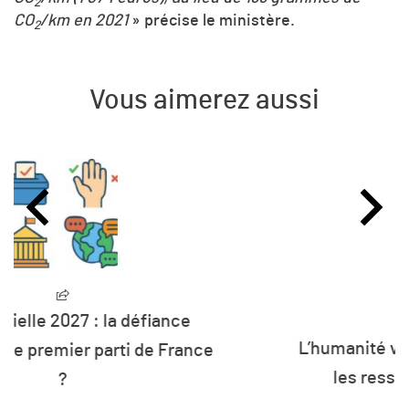
2
CO
/km en 2021
» précise le ministère.
2
Vous aimerez aussi
L’humanité vit désormais à crédit sur
les ressources de la planète