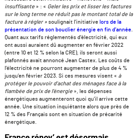
insuffisante
» : «
Geler les prix et lisser les factures
sur le long terme ne réduit pas le montant total de la
facture à régler »
soulignait l’initiative
lors de la
présentation de son bouclier énergie en fin d’année
.
Quant aux tarifs réglementés d’électricité, qui eux
ont aussi auraient dû augmenter en février 2022
(entre 10 et 12 % selon la CRE), ils seront aussi
plafonnés avait annoncé Jean Castex. Les coûts de
l’électricité ne pourront augmenter de plus de 4 %
jusqu’en février 2023. Si ces mesures visent «
à
protéger le pouvoir d’achat des ménages face à la
flambée de prix de l’énergie
», les dépenses
énergétiques augmenteront quoi qu’il arrive cette
année. Une situation inquiétante alors que près de
12 % des Français sont en situation de précarité
énergétique.
France rénov’ est désormais