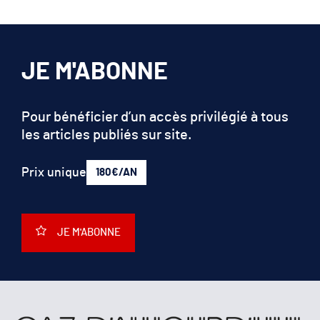
JE M'ABONNE
Pour bénéficier d’un accès privilégié à tous
les articles publiés sur site.
Prix unique
180€/AN
JE M'ABONNE