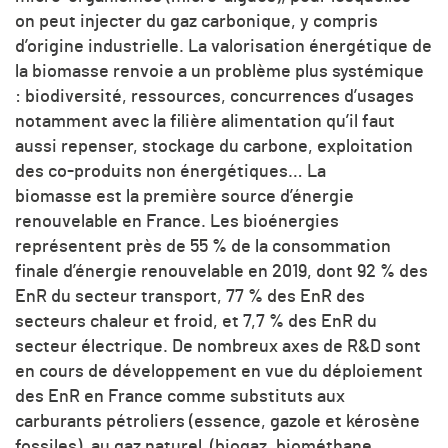
on peut injecter du gaz carbonique, y compris
d’origine industrielle. La valorisation énergétique de
la biomasse renvoie a un problème plus systémique
: biodiversité, ressources, concurrences d’usages
notamment avec la filière alimentation qu’il faut
aussi repenser, stockage du carbone, exploitation
des co-produits non énergétiques… La
biomasse est la première source d’énergie
renouvelable en France. Les bioénergies
représentent près de 55 % de la consommation
finale d’énergie renouvelable en 2019, dont 92 % des
EnR du secteur transport, 77 % des EnR des
secteurs chaleur et froid, et 7,7 % des EnR du
secteur électrique. De nombreux axes de R&D sont
en cours de développement en vue du déploiement
des EnR en France comme substituts aux
carburants pétroliers (essence, gazole et kérosène
fossiles), au gaz naturel (biogaz, biométhane,