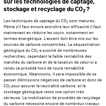
sur les technologies de captage,
stockage et recyclage du CO
?
2
Les techniques de captage du CO
sont matures.
2
Même s’il faut encore accroître leur efficacité il faut
maintenant en réduire les couts, notamment en
termes énergétique. L’accent doit être mis sur les
sources de carbone concentrées. La séquestration
géologique du CO
a suscité de nombreuses
2
recherches, cependant la faible rentabilité des
marchés du carbone et de la taxation de celui-ci a
rendu ce procédé hors de toute rentabilité
économique. Néanmoins, il sera impossible de se
passer d’émissions négatives de carbone et donc de
CO
pour assurer la neutralité carbone, et le
2
stockage géologique reste une option très
sérieuse. La mobilisation de procédés de recyclage
du carbone nécessite encore de nombreux travaux