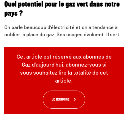
Quel potentiel pour le gaz vert dans notre
pays ?
On parle beaucoup d’électricité et on a tendance à
oublier la place du gaz. Ses usages évoluent. Il sert...
Cet article est réservé aux abonnés de
Gaz d'aujourd'hui, abonnez-vous si
vous souhaitez lire la totalité de cet
article.
JE M'ABONNE