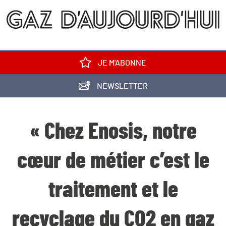
JE M'ABONNE
NEWSLETTER
« Chez Enosis, notre
cœur de métier c’est le
traitement et le
recyclage du CO2 en gaz