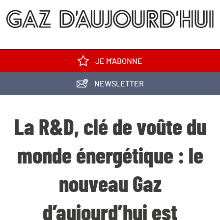
JE M'ABONNE
NEWSLETTER
La R&D, clé de voûte du
monde énergétique : le
nouveau Gaz
d’aujourd’hui est