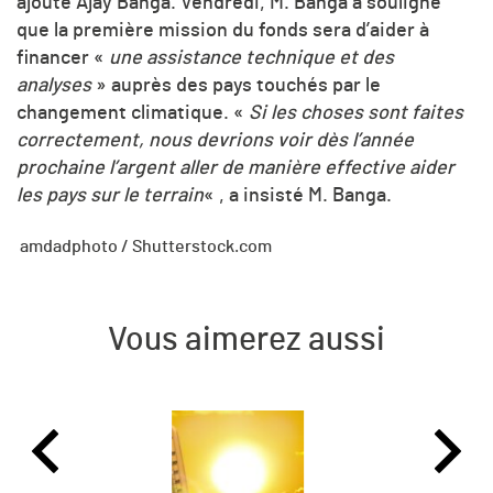
ajouté Ajay Banga. Vendredi, M. Banga a souligné
que la première mission du fonds sera d’aider à
financer «
une assistance technique et des
analyses
» auprès des pays touchés par le
changement climatique. «
Si les choses sont faites
correctement, nous devrions voir dès l’année
prochaine l’argent aller de manière effective aider
les pays sur le terrain
« , a insisté M. Banga.
amdadphoto / Shutterstock.com
Vous aimerez aussi