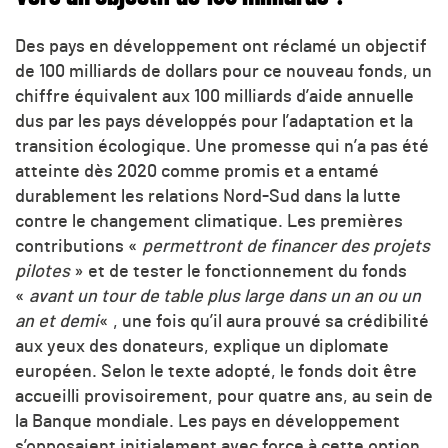
Des pays en développement ont réclamé un objectif
de 100 milliards de dollars pour ce nouveau fonds, un
chiffre équivalent aux 100 milliards d’aide annuelle
dus par les pays développés pour l’adaptation et la
transition écologique. Une promesse qui n’a pas été
atteinte dès 2020 comme promis et a entamé
durablement les relations Nord-Sud dans la lutte
contre le changement climatique. Les premières
contributions «
permettront de financer des projets
pilotes
» et de tester le fonctionnement du fonds
«
avant un tour de table plus large dans un an ou un
an et demi
« , une fois qu’il aura prouvé sa crédibilité
aux yeux des donateurs, explique un diplomate
européen. Selon le texte adopté, le fonds doit être
accueilli provisoirement, pour quatre ans, au sein de
la Banque mondiale. Les pays en développement
s’opposaient initialement avec force à cette option,