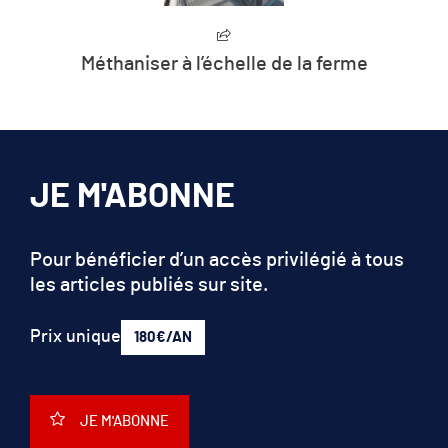
 l’échelle de la ferme
« Chez Enosis, n
c’est le traitemen
CO2 en gaz 
JE M'ABONNE
Pour bénéficier d’un accès privilégié à tous
les articles publiés sur site.
Prix unique
180€/AN
JE M'ABONNE