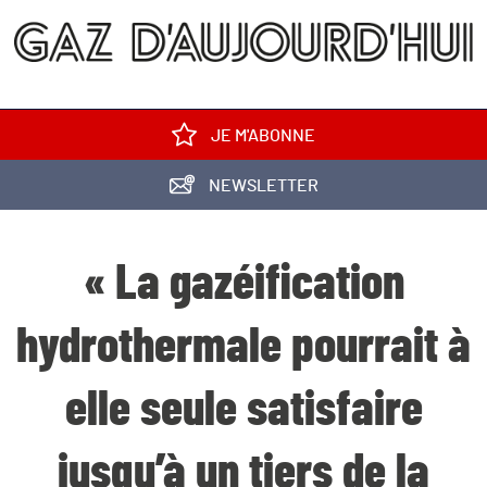
JE M'ABONNE
NEWSLETTER
« La gazéification
hydrothermale pourrait à
elle seule satisfaire
jusqu’à un tiers de la