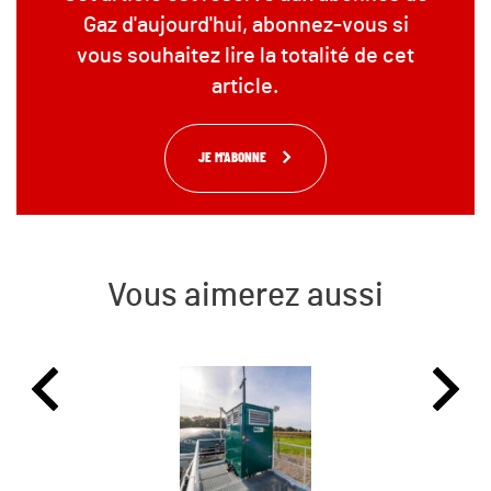
Gaz d'aujourd'hui, abonnez-vous si
vous souhaitez lire la totalité de cet
article.
JE M'ABONNE
Vous aimerez aussi