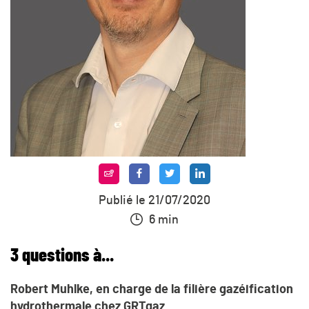
Publié le 21/07/2020
6 min
3
questions à...
Robert Muhlke, en charge de la filière gazéification
hydrothermale chez GRTgaz