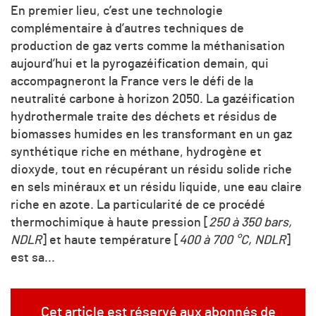
En premier lieu, c’est une technologie
complémentaire à d’autres techniques de
production de gaz verts comme la méthanisation
aujourd’hui et la pyrogazéification demain, qui
accompagneront la France vers le défi de la
neutralité carbone à horizon 2050. La gazéification
hydrothermale traite des déchets et résidus de
biomasses humides en les transformant en un gaz
synthétique riche en méthane, hydrogène et
dioxyde, tout en récupérant un résidu solide riche
en sels minéraux et un résidu liquide, une eau claire
riche en azote. La particularité de ce procédé
thermochimique à haute pression [
250 à 350 bars,
NDLR
] et haute température [
400 à 700 °C, NDLR
]
est sa...
Cet article est réservé aux abonnés de