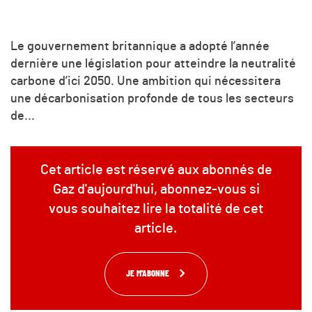
Le gouvernement britannique a adopté l’année
dernière une législation pour atteindre la neutralité
carbone d’ici 2050. Une ambition qui nécessitera
une décarbonisation profonde de tous les secteurs
de...
Cet article est réservé aux abonnés de
Gaz d'aujourd'hui, abonnez-vous si
vous souhaitez lire la totalité de cet
article.
JE M'ABONNE