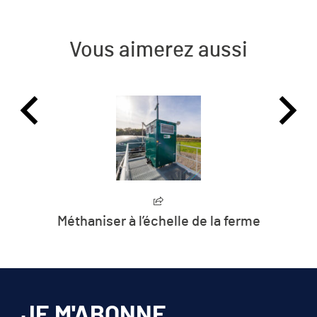
Vous aimerez aussi
Méthaniser à l’échelle de la ferme
« C
c’e