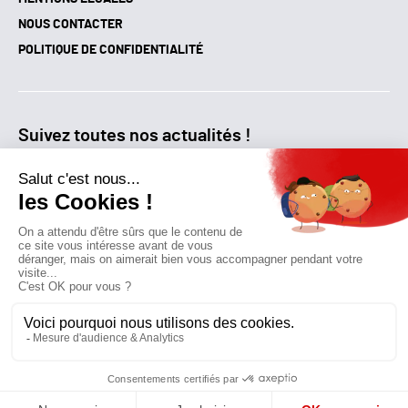
MENTIONS LÉGALES
NOUS CONTACTER
POLITIQUE DE CONFIDENTIALITÉ
Suivez toutes nos actualités !
NEWSLETTER
Qui sommes-nous?
Mes favoris
Contactez-nous
© GAZ D’AUJOURD'HUI 2018