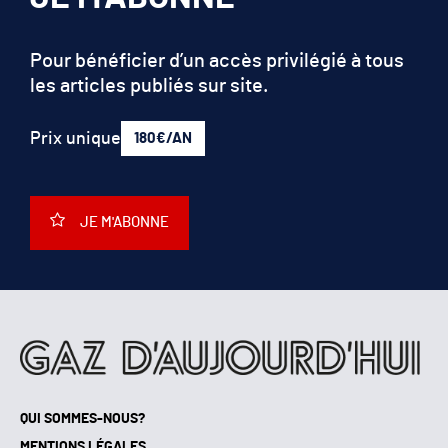
JE M'ABONNE
Pour bénéficier d’un accès privilégié à tous
les articles publiés sur site.
Prix unique
180€/AN
JE M'ABONNE
QUI SOMMES-NOUS?