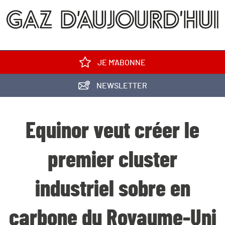
JE M'ABONNE
NEWSLETTER
Equinor veut créer le
premier cluster
industriel sobre en
carbone du Royaume-Uni