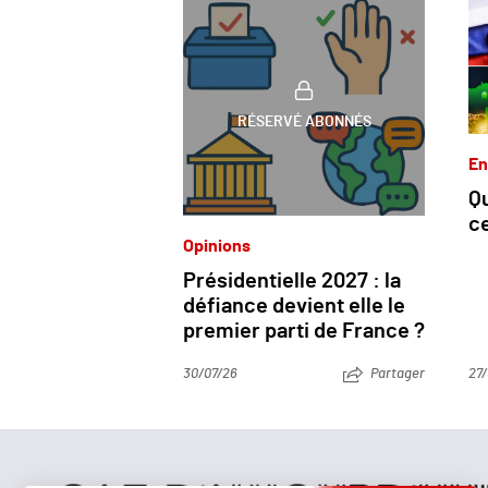
RÉSERVÉ ABONNÉS
En
Qu
c
Opinions
Présidentielle 2027 : la
défiance devient elle le
premier parti de France ?
30/07/26
Partager
27/