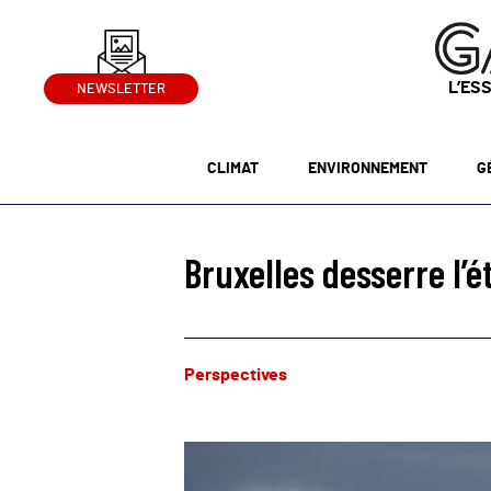
L’ES
NEWSLETTER
CLIMAT
ENVIRONNEMENT
G
Bruxelles desserre l’é
Perspectives