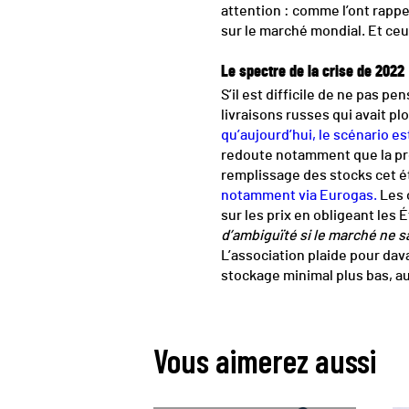
attention : comme l’ont rappel
sur le marché mondial. Et ceu
Le spectre de la crise de 2022
S’il est difficile de ne pas p
livraisons russes qui avait p
qu’aujourd’hui, le scénario es
redoute notamment que la prod
remplissage des stocks cet é
notamment via Eurogas.
Les o
sur les prix en obligeant les
d’ambiguïté si le marché ne s
L’association plaide pour dav
stockage minimal plus bas, au
Vous aimerez aussi