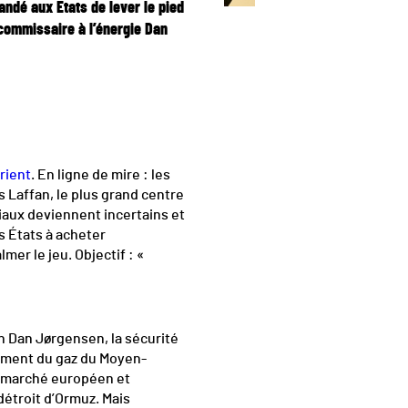
ndé aux États de lever le pied
 commissaire à l’énergie Dan
rient
. En ligne de mire : les
 Laffan, le plus grand centre
iaux deviennent incertains et
s États à acheter
er le jeu. Objectif : «
on Dan Jørgensen, la sécurité
ement du gaz du Moyen-
u marché européen et
détroit d’Ormuz. Mais