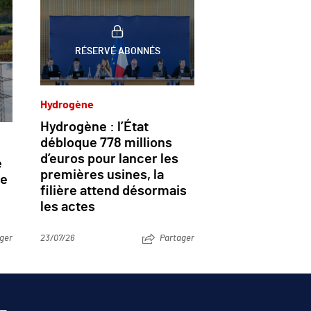
RÉSERVÉ ABONNÉS
Hydrogène
Hydrogène : l’État
débloque 778 millions
d’euros pour lancer les
e
premières usines, la
le
filière attend désormais
les actes
ger
23/07/26
Partager