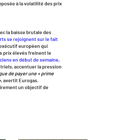
osée à la volatilité des prix
vec la baisse brutale des
s se rejoignent sur le fait
’exécutif européen qui
prix élevés freinent le
iciens en début de semaine,
triels, accentuer la pression
sque de payer une « prime
»,
avertit Eurogas.
irement un objectif de