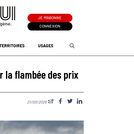
JE M'ABONNE
ogène.
CONNEXION
TERRITOIRES
USAGES
r la flambée des prix
21/03/2026