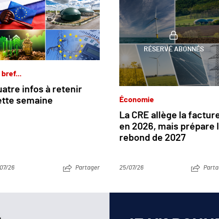
RÉSERVÉ ABONNÉS
 bref...
atre infos à retenir
Économie
ette semaine
La CRE allège la factur
en 2026, mais prépare 
rebond de 2027
07/26
Partager
25/07/26
Parta