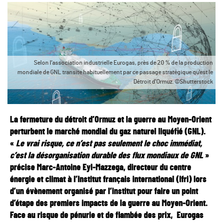
Selon l’association industrielle Eurogas, près de 20 % de la production
mondiale de GNL transite habituellement par ce passage stratégique qu'est le
Détroit d'Ormuz. ©Shutterstock
La fermeture du détroit d’Ormuz et la guerre au Moyen-Orient
perturbent le marché mondial du gaz naturel liquéfié (GNL).
«
Le vrai risque, ce n’est pas seulement le choc immédiat,
c’est la désorganisation durable des flux mondiaux de GNL
»
précise Marc-Antoine Eyl-Mazzega, directeur du centre
énergie et climat à l’Institut français international (Ifri) lors
d’un évènement organisé par l’institut pour faire un point
d’étape des premiers impacts de la guerre au Moyen-Orient.
Face au risque de pénurie et de flambée des prix, Eurogas