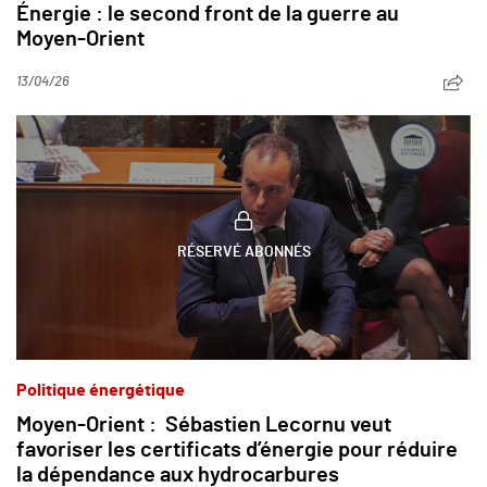
Énergie : le second front de la guerre au
Moyen-Orient
13/04/26
RÉSERVÉ ABONNÉS
Politique énergétique
Moyen-Orient : Sébastien Lecornu veut
favoriser les certificats d’énergie pour réduire
la dépendance aux hydrocarbures