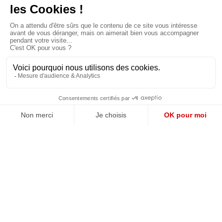
QUI SOMMES-NOUS?
MENTIONS LÉGALES
NOUS CONTACTER
POLITIQUE DE CONFIDENTIALITÉ
Suivez toutes nos actualités !
NEWSLETTER
Qui sommes-nous?