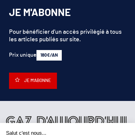
JE M'ABONNE
Pour bénéficier d’un accès privilégié à tous
les articles publiés sur site.
Prix unique
180€/AN
JE M'ABONNE