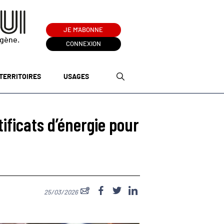
JE M'ABONNE
ogène.
CONNEXION
TERRITOIRES
USAGES
ificats d’énergie pour
25/03/2026