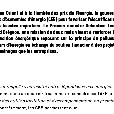
n-Orient et à la flambée des prix de l’énergie, le gouver
 d’économies d’énergie (CEE) pour favoriser l’électrificat
fossiles importées. Le Premier ministre Sébastien Le
ud Brégeon, une mission de deux mois visant à renforcer l
sition énergétique reposant sur le principe du pollueu
rs d’énergie en échange du soutien financier à des projet
 ménages que les entreprises.
nt rappelle avec acuité notre dépendance aux énergies 
ment dans un courrier à sa ministre consulté par l’AFP.
«
e des outils d’incitation et d’accompagnement, en premier 
oncrètement, les CEE permettent à un...