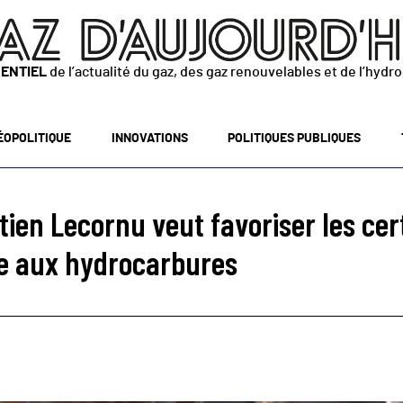
SENTIEL
de l’actualité du gaz, des gaz renouvelables et de l’hydr
ÉOPOLITIQUE
INNOVATIONS
POLITIQUES PUBLIQUES
ien Lecornu veut favoriser les cert
e aux hydrocarbures