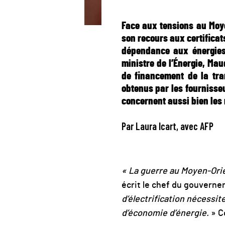
Face aux tensions au Moye
son recours aux certificats
dépendance aux énergies 
ministre de l’Énergie, Ma
de financement de la tran
obtenus
par les fournisseu
concernent aussi bien les
Par Laura Icart, avec AFP
« La guerre au Moyen-Orie
écrit le chef du gouverne
d’électrification nécessit
d’économie d’énergie.
» C