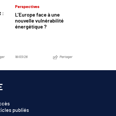
Perspectives
 :
L’Europe face à une
nouvelle vulnérabilité
énergétique ?
ger
18/03/26
Partager
E
accès
ticles publiés