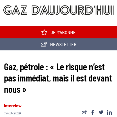
JE M'ABONNE
NEWSLETTER
Gaz, pétrole : « Le risque n’est
pas immédiat, mais il est devant
nous »
Interview
17/03/2026