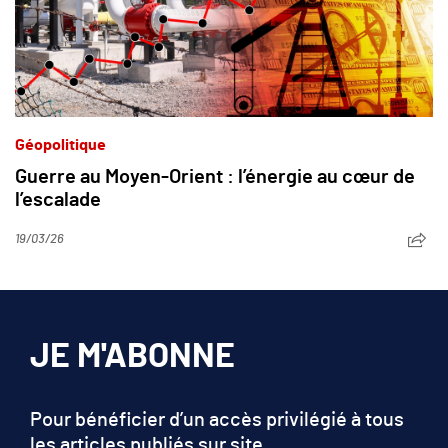
Géopolitique
Guerre au Moyen-Orient : l’énergie au cœur de
l’escalade
19/03/26
JE M'ABONNE
Pour bénéficier d’un accès privilégié à tous
les articles publiés sur site.