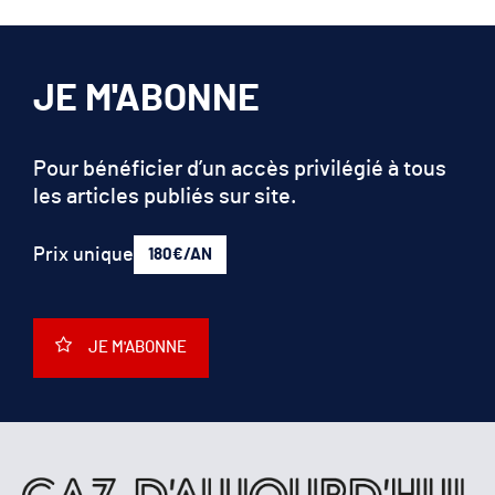
JE M'ABONNE
Pour bénéficier d’un accès privilégié à tous
les articles publiés sur site.
Prix unique
180€/AN
JE M'ABONNE