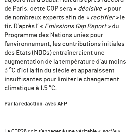
de Paris, cette COP sera
« décisive »
pour
de nombreux experts afin de
« rectifier »
le
tir. D’après l’ «
Emissions Gap Report »
du
Programme des Nations unies pour
l’environnement, les contributions initiales
des États (NDCs) entraîneraient une
augmentation de la température d’au moins
3 °C d’ici la fin du siècle et apparaissent
insuffisantes pour limiter le changement
climatique à 1,5 °C.
Par la rédaction, avec AFP
La COP28 doit s’engager à une véritable «
sortie
»