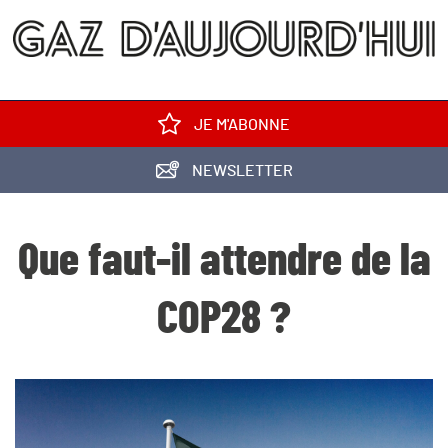
JE M'ABONNE
NEWSLETTER
Que faut-il attendre de la
COP28 ?