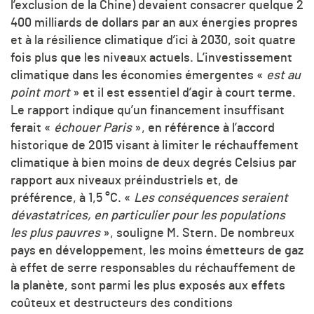
l’exclusion de la Chine) devaient consacrer quelque 2
400 milliards de dollars par an aux énergies propres
et à la résilience climatique d’ici à 2030, soit quatre
fois plus que les niveaux actuels. L’investissement
climatique dans les économies émergentes «
est au
point mort
» et il est essentiel d’agir à court terme.
Le rapport indique qu’un financement insuffisant
ferait «
échouer Paris
», en référence à l’accord
historique de 2015 visant à limiter le réchauffement
climatique à bien moins de deux degrés Celsius par
rapport aux niveaux préindustriels et, de
préférence, à 1,5 °C. «
Les conséquences seraient
dévastatrices, en particulier pour les populations
les plus pauvres
», souligne M. Stern. De nombreux
pays en développement, les moins émetteurs de gaz
à effet de serre responsables du réchauffement de
la planète, sont parmi les plus exposés aux effets
coûteux et destructeurs des conditions