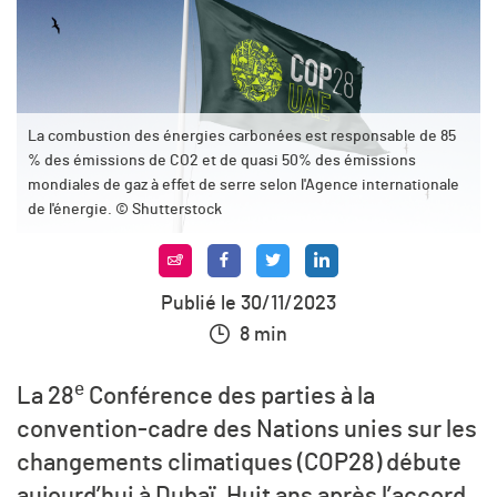
La combustion des énergies carbonées est responsable de 85
% des émissions de CO2 et de quasi 50% des émissions
mondiales de gaz à effet de serre selon l'Agence internationale
de l'énergie. © Shutterstock
Publié le 30/11/2023
8 min
e
La 28
Conférence des parties à la
convention-cadre des Nations unies sur les
changements climatiques (COP28) débute
aujourd’hui à Dubaï. Huit ans après l’accord