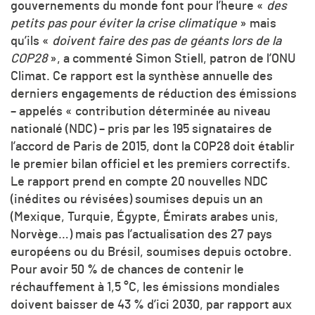
gouvernements du monde font pour l’heure «
des
petits pas pour éviter la crise climatique
» mais
qu’ils «
doivent faire des pas de géants lors de la
COP28
», a commenté Simon Stiell, patron de l’ONU
Climat. Ce rapport est la synthèse annuelle des
derniers engagements de réduction des émissions
– appelés « contribution déterminée au niveau
nationalé (NDC) – pris par les 195 signataires de
l’accord de Paris de 2015, dont la COP28 doit établir
le premier bilan officiel et les premiers correctifs.
Le rapport prend en compte 20 nouvelles NDC
(inédites ou révisées) soumises depuis un an
(Mexique, Turquie, Égypte, Émirats arabes unis,
Norvège…) mais pas l’actualisation des 27 pays
européens ou du Brésil, soumises depuis octobre.
Pour avoir 50 % de chances de contenir le
réchauffement à 1,5 °C, les émissions mondiales
doivent baisser de 43 % d’ici 2030, par rapport aux