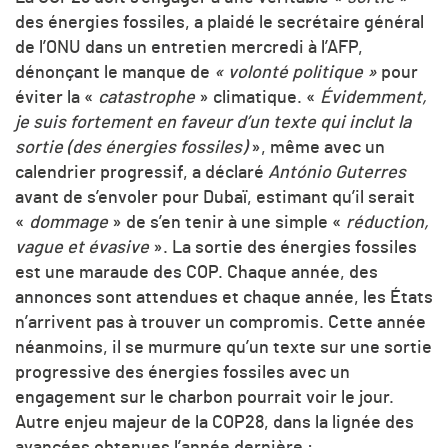
des énergies fossiles, a plaidé le secrétaire général
de l’ONU dans un entretien mercredi à l’AFP,
dénonçant le manque de
« volonté politique »
pour
éviter la «
catastrophe
» climatique. «
Évidemment,
je suis fortement en faveur d’un texte qui inclut la
sortie (des énergies fossiles)
», même avec un
calendrier progressif, a déclaré
António Guterres
avant de s’envoler pour Dubaï, estimant qu’il serait
«
dommage
» de s’en tenir à une simple «
réduction,
vague et évasive
». La sortie des énergies fossiles
est une maraude des COP. Chaque année, des
annonces sont attendues et chaque année, les États
n’arrivent pas à trouver un compromis. Cette année
néanmoins, il se murmure qu’un texte sur une sortie
progressive des énergies fossiles avec un
engagement sur le charbon pourrait voir le jour.
Autre enjeu majeur de la COP28, dans la lignée des
avancées obtenues l’année dernière :