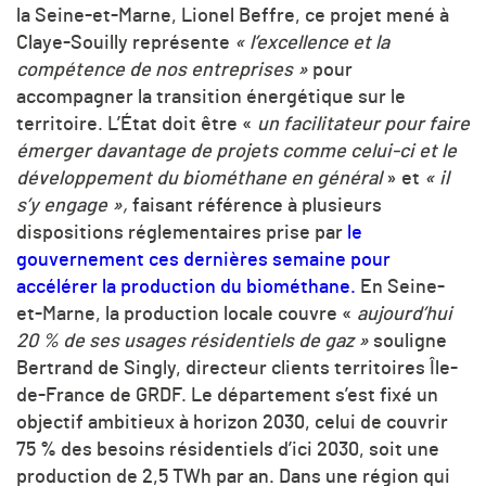
la Seine-et-Marne, Lionel Beffre, ce projet mené à
Claye-Souilly représente
« l’excellence et la
compétence de nos entreprises »
pour
accompagner la transition énergétique sur le
territoire. L’État doit être «
un facilitateur pour faire
émerger davantage de projets comme celui-ci et le
développement du biométhane en général
» et
« il
s’y engage »,
faisant référence à plusieurs
dispositions réglementaires prise par
le
gouvernement ces dernières semaine pour
accélérer la production du biométhane.
En Seine-
et-Marne, la production locale couvre «
aujourd’hui
20 % de ses usages résidentiels de gaz »
souligne
Bertrand de Singly, directeur clients territoires Île-
de-France de GRDF. Le département s’est fixé un
objectif ambitieux à horizon 2030, celui de couvrir
75 % des besoins résidentiels d’ici 2030, soit une
production de 2,5 TWh par an. Dans une région qui