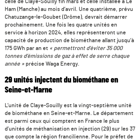
celle de Claye-Souilly fin mars et celle installée à Le
Ham (Manche) au mois d’avril. Une quatrième, prévu
Chatuzange-le-Goubet (Drôme), devrait démarrer
prochainement. Une fois les quatre unités en
service à horizon 2024, elles représenteront une
capacité de production de biométhane allant jusqu’à
175 GWh par an et
« permettront d’éviter 35 000
tonnes d’émissions de gaz à effet de serre chaque
année »
précise Waga Energy.
29 unités injectent du biométhane en
Seine-et-Marne
L’unité de Claye-Souilly est la vingt-septième unité
de biométhane en Seine-et-Marne. Le département
est parmi ceux qui comptent en France le plus
d’unités de méthanisation en injection (29) sur les 37
que compte la région francilienne. Pour le préfet de