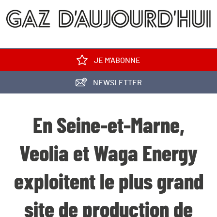
JE M'ABONNE
NEWSLETTER
En Seine-et-Marne,
Veolia et Waga Energy
exploitent le plus grand
site de production de