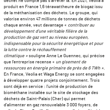
déchet ne compte pas s’arrêter là. En 2021, Veolia a
produit en France 1,6 térawattheure de biogaz issu
de la méthanisation des déchets. Le groupe, qui
valorise environ 47 millions de tonnes de déchets
chaque année, veut davantage «
contribuer au
développement d’une véritable filière de la
production de gaz vert au niveau européen,
indispensable pour la sécurité énergétique et pour
la lutte contre le réchauffement
climatique »
souligne Anne Le Guennec, qui précise
que l’entreprise recense «
un gisement de
ressources en énergie primaire de près de 6 TWh »
.
En France, Veolia et Waga Energy se sont engagées
à développer quatre projets conjointement. Trois
sont déjà en service : l’unité de production de
biométhane installée sur le site de stockage des
déchets de Saint-Palais (Cher) qui permet
d’alimenter en gaz renouvelable 3 000 foyers, de