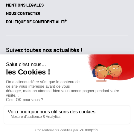
MENTIONS LÉGALES
NOUS CONTACTER
POLITIQUE DE CONFIDENTIALITÉ
Suivez toutes nos actualités !
NEWSLETTER
Qui sommes-nous?
Mes favoris
Contactez-nous
© GAZ D’AUJOURD'HUI 2018