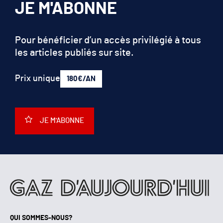
JE M'ABONNE
Pour bénéficier d’un accès privilégié à tous
les articles publiés sur site.
Prix unique
180€/AN
JE M'ABONNE
QUI SOMMES-NOUS?