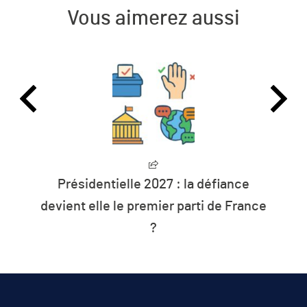
Vous aimerez aussi
L’humanité vit désormais à crédit sur
les ressources de la planète