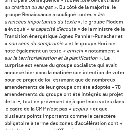
principale conséquence
« l’ouverture de centrales
au charbon ou au gaz ».
Du côté de la majorité, le
groupe Renaissance a souligné toutes «
les
avancées importantes du texte
», le groupe Modem
a évoqué
« la capacité d’écoute »
de la ministre de la
Transition énergétique Agnès Pannier-Runacher et
« son sens du compromis »
et le groupe Horizon
note également un texte
« enrichi »
notamment
«
sur la territorialisation et la planification ».
La
surprise est venue du groupe socialiste qui avait
annoncé hier dans la matinée son intention de voter
pour ce projet de loi, estimant que de nombreux
amendements de leur groupe ont été adoptés – 70
amendements du groupe ont été intégrés au projet
de loi -, tout en prévenant déjà que leurs votes dans
le cadre de la CMP n’est pas
« acquis »
et que
plusieurs points importants comme le caractère
obligatoire à terme des zones d’accélération sont
«