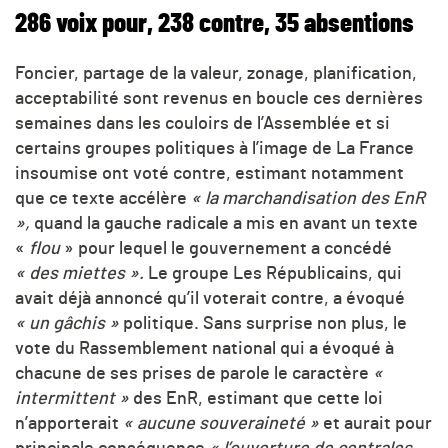
286 voix pour, 238 contre, 35 absentions
Foncier, partage de la valeur, zonage, planification,
acceptabilité sont revenus en boucle ces dernières
semaines dans les couloirs de l’Assemblée et si
certains groupes politiques à l’image de La France
insoumise ont voté contre, estimant notamment
que ce texte accélère
« la marchandisation des EnR
»,
quand la gauche radicale a mis en avant un texte
«
flou
» pour lequel le gouvernement a concédé
« des miettes ».
Le groupe Les Républicains, qui
avait déjà annoncé qu’il voterait contre, a évoqué
« un gâchis »
politique. Sans surprise non plus, le
vote du Rassemblement national qui a évoqué à
chacune de ses prises de parole le caractère
«
intermittent »
des EnR, estimant que cette loi
n’apporterait
« aucune souveraineté »
et aurait pour