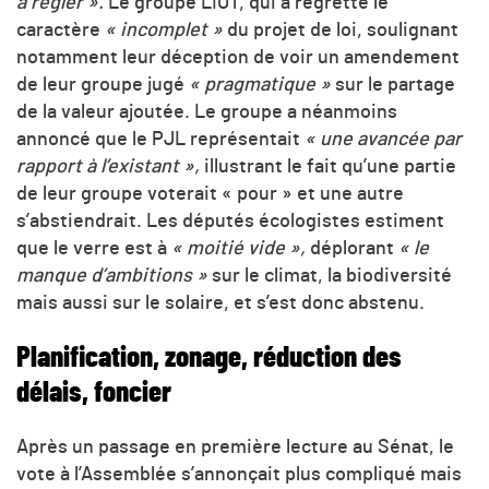
à régler ».
Le groupe LIOT, qui a regretté le
caractère
« incomplet »
du projet de loi, soulignant
notamment leur déception de voir un amendement
de leur groupe jugé
« pragmatique »
sur le partage
de la valeur ajoutée. Le groupe a néanmoins
annoncé que le PJL représentait
« une avancée par
rapport à l’existant »,
illustrant le fait qu’une partie
de leur groupe voterait « pour » et une autre
s’abstiendrait. Les députés écologistes estiment
que le verre est à
« moitié vide »,
déplorant
« le
manque d’ambitions »
sur le climat, la biodiversité
mais aussi sur le solaire, et s’est donc abstenu.
Planification, zonage, réduction des
délais, foncier
Après un passage en première lecture au Sénat, le
vote à l’Assemblée s’annonçait plus compliqué mais