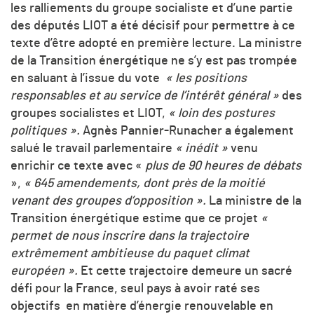
les ralliements du groupe socialiste et d’une partie
des députés LIOT a été décisif pour permettre à ce
texte d’être adopté en première lecture. La ministre
de la Transition énergétique ne s’y est pas trompée
en saluant à l’issue du vote
« les positions
responsables et au service de l’intérêt général »
des
groupes socialistes et LIOT,
« loin des postures
politiques ».
Agnès Pannier-Runacher a également
salué le travail parlementaire
« inédit »
venu
enrichir ce texte avec «
plus de 90 heures de débats
»,
« 645 amendements, dont près de la moitié
venant des groupes d’opposition ».
La ministre de la
Transition énergétique estime que ce projet
«
permet de nous inscrire dans la trajectoire
extrêmement ambitieuse du paquet climat
européen ».
Et cette trajectoire demeure un sacré
défi pour la France, seul pays à avoir raté ses
objectifs en matière d’énergie renouvelable en