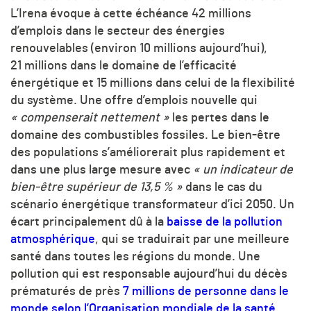
L’Irena évoque à cette échéance 42 millions
d’emplois dans le secteur des énergies
renouvelables (environ 10 millions aujourd’hui),
21 millions dans le domaine de l’efficacité
énergétique et 15 millions dans celui de la flexibilité
du système. Une offre d’emplois nouvelle qui
« compenserait nettement »
les pertes dans le
domaine des combustibles fossiles. Le bien-être
des populations s’améliorerait plus rapidement et
dans une plus large mesure avec
« un indicateur de
bien-être supérieur de 13,5 % »
dans le cas du
scénario énergétique transformateur d’ici 2050. Un
écart principalement dû à la
baisse de la pollution
atmosphérique
, qui se traduirait par une meilleure
santé dans toutes les régions du monde. Une
pollution qui est responsable aujourd’hui du décès
prématurés de près
7 millions de personne dans le
monde selon l’Organisation mondiale de la santé