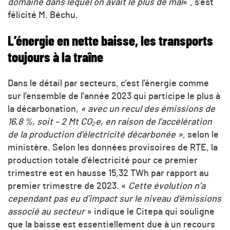
domaine dans lequel on avait le plus de mal
« , s’est
félicité M. Béchu.
L’énergie en nette baisse, les transports
toujours à la traîne
Dans le détail par secteurs, c’est l’énergie comme
sur l’ensemble de l’année 2023 qui participe le plus à
la décarbonation,
« avec un recul des émissions de
16,8 %, soit – 2 Mt
CO₂
e, en raison de l’accélération
de la production d’électricité décarbonée »
, selon le
ministère. Selon les données provisoires de RTE, la
production totale d’électricité pour ce premier
trimestre est en hausse 15,32 TWh par rapport au
premier trimestre de 2023. «
Cette évolution n’a
cependant pas eu d’impact sur le niveau d’émissions
associé au secteur
» indique le Citepa qui souligne
que la baisse est essentiellement due à un recours