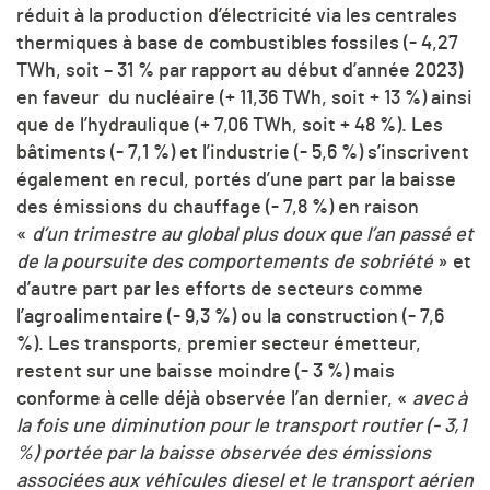
réduit à la production d’électricité via les centrales
thermiques à base de combustibles fossiles (- 4,27
TWh, soit – 31 % par rapport au début d’année 2023)
en faveur du nucléaire (+ 11,36 TWh, soit + 13 %) ainsi
que de l’hydraulique (+ 7,06 TWh, soit + 48 %). Les
bâtiments (- 7,1 %) et l’industrie (- 5,6 %) s’inscrivent
également en recul, portés d’une part par la baisse
des émissions du chauffage (- 7,8 %) en raison
«
d’un trimestre au global plus doux que l’an passé et
de la poursuite des comportements de sobriété
» et
d’autre part par les efforts de secteurs comme
l’agroalimentaire (- 9,3 %) ou la construction (- 7,6
%). Les transports, premier secteur émetteur,
restent sur une baisse moindre (- 3 %) mais
conforme à celle déjà observée l’an dernier, «
avec à
la fois une diminution pour le transport routier (- 3,1
%) portée par la baisse observée des émissions
associées aux véhicules diesel et le transport aérien