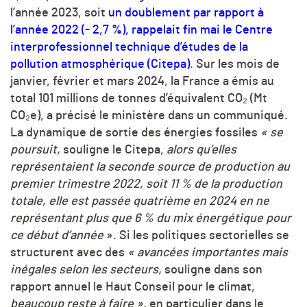
l’année 2023, soit
un doublement par rapport à
l’année 2022 (- 2,7 %), rappelait fin mai le Centre
interprofessionnel technique d’études de la
pollution atmosphérique (Citepa)
. Sur les mois de
janvier, février et mars 2024, la France a émis au
total 101 millions de tonnes d’équivalent
CO₂
(Mt
CO₂
e), a précisé le ministère dans un communiqué.
La dynamique de sortie des énergies fossiles
« se
poursuit,
souligne le Citepa,
alors qu’elles
représentaient la seconde source de production au
premier trimestre 2022, soit 11 % de la production
totale, elle est passée quatrième en 2024 en ne
représentant plus que 6 % du mix énergétique pour
ce début d’année
». Si les politiques sectorielles se
structurent avec des
« avancées importantes mais
inégales selon les secteurs,
souligne dans son
rapport annuel le Haut Conseil pour le climat,
beaucoup reste à faire »,
en particulier dans le