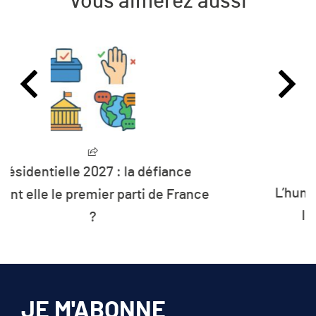
Vous aimerez aussi
L’humanité vit désormais à crédit sur
les ressources de la planète
JE M'ABONNE