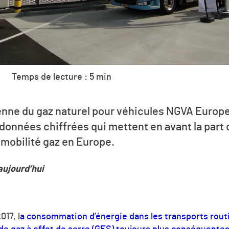
Temps de lecture : 5 min
nne du gaz naturel pour véhicules NGVA Europe
 données chiffrées qui mettent en avant la part
 mobilité gaz en Europe.
aujourd’hui
017, l
a consommation d’énergie dans les transports rout