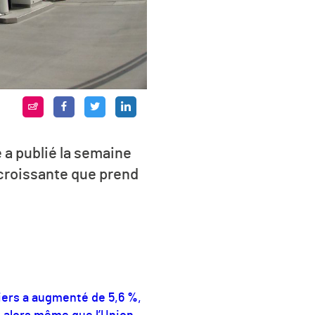
 a publié la semaine
 croissante que prend
iers a augmenté de 5,6 %,