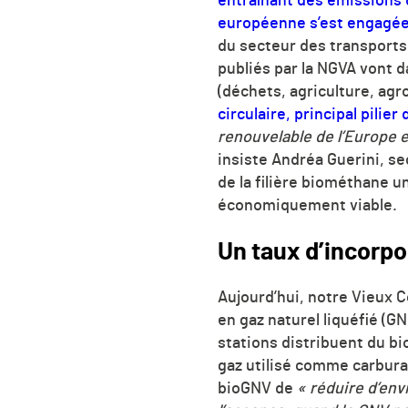
entraînant des émissions 
européenne s’est engagée 
du secteur des transports,
publiés par la NGVA vont
(déchets, agriculture, ag
circulaire, principal pilier
renouvelable de l’Europe e
insiste Andréa Guerini, se
de la filière biométhane 
économiquement viable.
Un taux d’incorp
Aujourd’hui, notre Vieux 
en gaz naturel liquéfié (G
stations distribuent du b
gaz utilisé comme carbura
bioGNV de
« réduire d’en