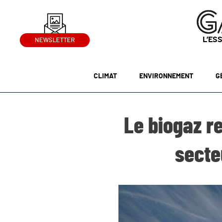
L’ES
NEWSLETTER
CLIMAT
ENVIRONNEMENT
G
Le biogaz r
secte