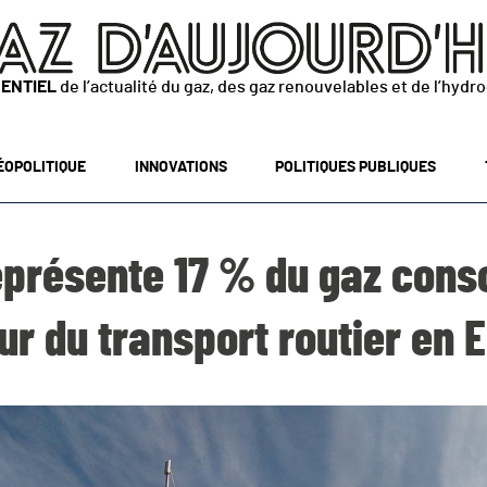
SENTIEL
de l’actualité du gaz, des gaz renouvelables et de l’hydr
ÉOPOLITIQUE
INNOVATIONS
POLITIQUES PUBLIQUES
eprésente 17 % du gaz con
ur du transport routier en 