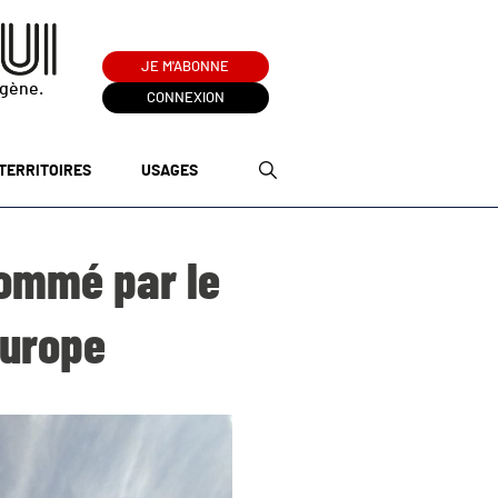
JE M'ABONNE
ogène.
CONNEXION
TERRITOIRES
USAGES
sommé par le
Europe