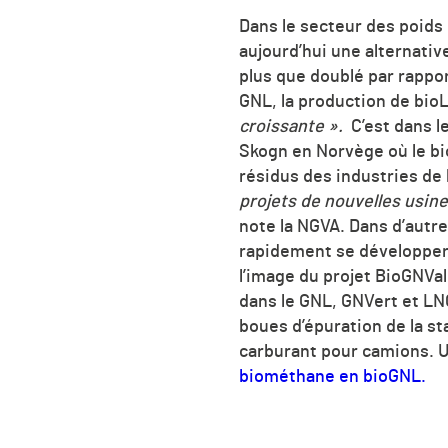
Dans le secteur des poids 
aujourd’hui une alternativ
plus que doublé par rappor
GNL, la production de bioL
croissante ».
C’est dans l
Skogn en Norvège où le bi
résidus des industries de
projets de nouvelles usin
note la NGVA.
Dans d’autre
rapidement se développer, 
l’image du projet BioGNVal
dans le GNL, GNVert et LNG
boues d’épuration de la s
carburant pour camions. U
biométhane en bioGNL.