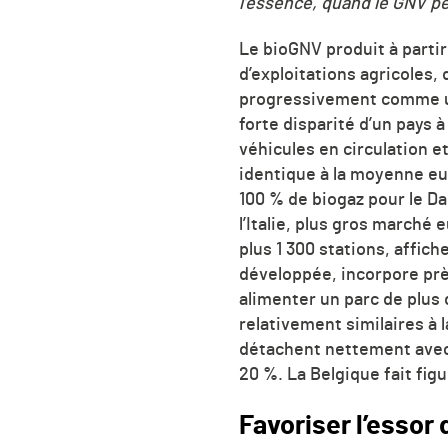
l’essence, quand le GNV p
Le bioGNV produit à partir
d’exploitations agricoles,
progressivement comme un
forte disparité d’un pays à 
véhicules en circulation e
identique à la moyenne eur
100 % de biogaz pour le Da
l’Italie, plus gros marché
plus 1 300 stations, affic
développée, incorpore prè
alimenter un parc de plus
relativement similaires à 
détachent nettement avec 
20 %. La Belgique fait fig
Favoriser l’essor