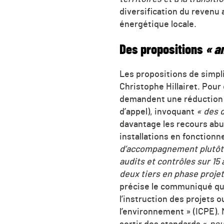
diversification du revenu 
énergétique locale.
Des propositions
« an
Les propositions de simpli
Christophe Hillairet. Pour
demandent une réduction de
d’appel), invoquant
« des d
davantage les recours abus
installations en fonction
d’accompagnement plutôt 
audits et contrôles sur 15 
deux tiers en phase projet
précise le communiqué qui
l’instruction des projets o
l’environnement » (ICPE). M