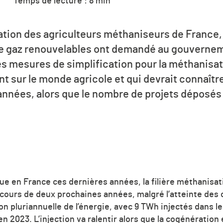
Temps de lecture : 8 min
ciation des agriculteurs méthaniseurs de France
nce gaz renouvelables ont demandé au gouverne
es mesures de simplification pour la méthanisati
t sur le monde agricole et qui devrait connaîtr
années, alors que le nombre de projets déposé
e en France ces dernières années, la filière méthanisati
cours de deux prochaines années, malgré l’atteinte des 
n pluriannuelle de l’énergie, avec 9 TWh injectés dans l
n 2023. L’injection va ralentir alors que la cogénération e