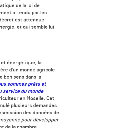
ique de la loi de
ement attendu par les
u décret est attendue
ergie, et qui semble lui
e et énergétique, la
olère d’un monde agricole
e bon sens dans la
ous sommes prêts et
au service du monde
iculteur en Moselle. Cet
ormulé plusieurs demandes
 transmission des données de
en moyenne pour développer
ent de la chambre