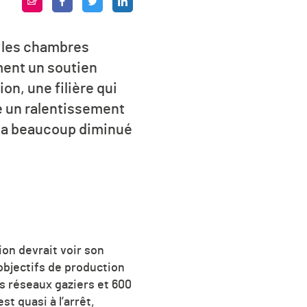
, les chambres
ment un soutien
on, une filière qui
e un ralentissement
s a beaucoup diminué
on devrait voir son
objectifs de production
es réseaux gaziers et 600
st quasi à l’arrêt,