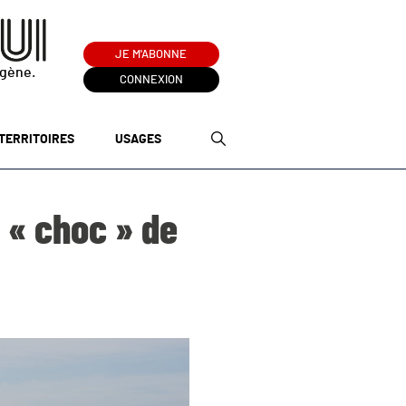
JE M'ABONNE
ogène.
CONNEXION
TERRITOIRES
USAGES
 « choc » de