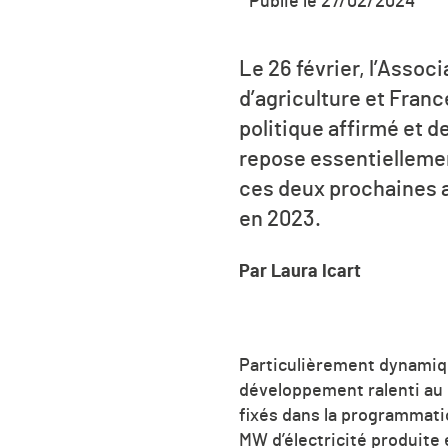
Publié le 27/02/2024
Le 26 février, l’Asso
d’agriculture et Fra
politique affirmé et d
repose essentiellemen
ces deux prochaines 
en 2023.
Par Laura Icart
Particulièrement dynamiqu
développement ralenti au 
fixés dans la programmatio
MW d’électricité produite e