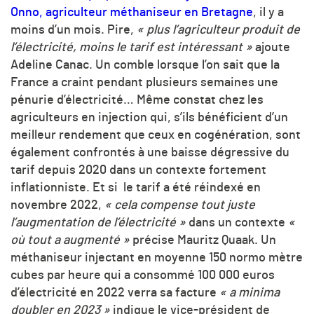
Onno, agriculteur méthaniseur en Bretagne
, il y a
moins d’un mois. Pire,
« plus l’agriculteur produit de
l’électricité, moins le tarif est intéressant »
ajoute
Adeline Canac. Un comble lorsque l’on sait que la
France a craint pendant plusieurs semaines une
pénurie d’électricité… Même constat chez les
agriculteurs en injection qui, s’ils bénéficient d’un
meilleur rendement que ceux en cogénération, sont
également confrontés à une baisse dégressive du
tarif depuis 2020 dans un contexte fortement
inflationniste. Et si le tarif a été réindexé en
novembre 2022,
« cela compense tout juste
l’augmentation de l’électricité »
dans un contexte
«
où tout a augmenté »
précise Mauritz Quaak. Un
méthaniseur injectant en moyenne 150 normo mètre
cubes par heure qui a consommé 100 000 euros
d’électricité en 2022 verra sa facture
« a minima
doubler en 2023 »
indique le vice-président de