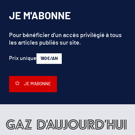
JE M'ABONNE
Pour bénéficier d’un accès privilégié à tous
les articles publiés sur site.
Prix unique
180€/AN
JE M'ABONNE