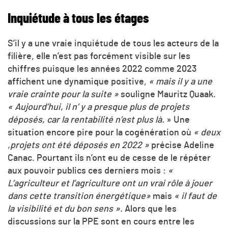
Inquiétude à tous les étages
S’il y a une vraie inquiétude de tous les acteurs de la
filière, elle n’est pas forcément visible sur les
chiffres puisque les années 2022 comme 2023
affichent une dynamique positive,
« mais il y a une
vraie crainte pour la suite »
souligne Mauritz Quaak.
« Aujourd’hui, il n’ y a presque plus de projets
déposés, car la rentabilité n’est plus là.
» Une
situation encore pire pour la cogénération où
« deux
,projets ont été déposés en 2022 »
précise Adeline
Canac. Pourtant ils n’ont eu de cesse de le répéter
aux pouvoir publics ces derniers mois :
«
L’agriculteur et l’agriculture ont un vrai rôle à jouer
dans cette transition énergétique»
mais
« il faut de
la visibilité et du bon sens ».
Alors que les
discussions sur la PPE sont en cours entre les