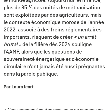
le monde agricole. Aujourd’hui, en France,
plus de 85 % des unités de méthanisation
sont exploitées par des agriculteurs, mais
le contexte économique morose de l’année
2022, associé à des freins réglementaires
importants, risquent de créer
« un arrêt
brutal »
de la filière dès 2024 souligne
l’AAMF, alors que les questions de
souveraineté énergétique et d’économie
circulaire n’ont jamais été aussi prégnantes
dans la parole publique.
Par Laura Icart
« Nous sommes écoutés mais nous ne sommes pas