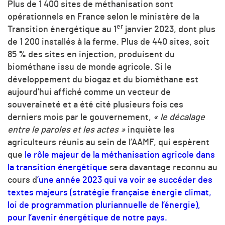
Plus de 1 400 sites de méthanisation sont
opérationnels en France selon le ministère de la
er
Transition énergétique au 1
janvier 2023, dont plus
de 1 200 installés à la ferme. Plus de 440 sites, soit
85 % des sites en injection, produisent du
biométhane issu de monde agricole. Si le
développement du biogaz et du biométhane est
aujourd’hui affiché comme un vecteur de
souveraineté et a été cité plusieurs fois ces
derniers mois par le gouvernement,
« le décalage
entre le paroles et les actes »
inquiète les
agriculteurs réunis au sein de l’AAMF, qui espèrent
que
le rôle majeur de la méthanisation agricole dans
la transition énergétique
sera davantage reconnu au
cours d
’une année 2023 qui va voir se succéder des
textes majeurs (stratégie française énergie climat,
loi de programmation pluriannuelle de l’énergie),
pour l’avenir énergétique de notre pays.