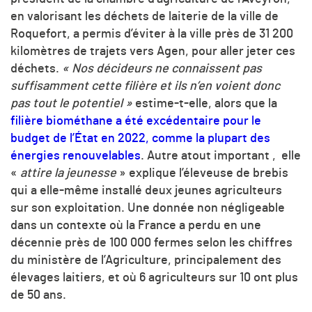
en valorisant les déchets de laiterie de la ville de
Roquefort, a permis d’éviter à la ville près de 31 200
kilomètres de trajets vers Agen, pour aller jeter ces
déchets.
«
Nos décideurs ne connaissent pas
suffisamment cette filière et ils n’en voient donc
pas tout le potentiel »
estime-t-elle, alors que la
filière biométhane a été excédentaire pour le
budget de l’État en 2022, comme la plupart des
énergies renouvelables
. Autre atout important , elle
«
attire la jeunesse
» explique l’éleveuse de brebis
qui a elle-même installé deux jeunes agriculteurs
sur son exploitation. Une donnée non négligeable
dans un contexte où la France a perdu en une
décennie près de 100 000 fermes selon les chiffres
du ministère de l’Agriculture, principalement des
élevages laitiers, et où 6 agriculteurs sur 10 ont plus
de 50 ans.