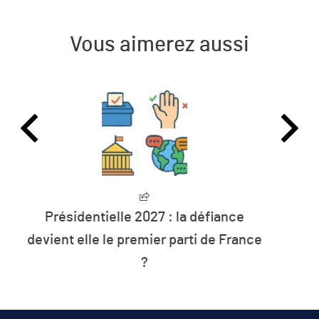
Vous aimerez aussi
L’humanité vit désormais à crédit sur
les ressources de la planète