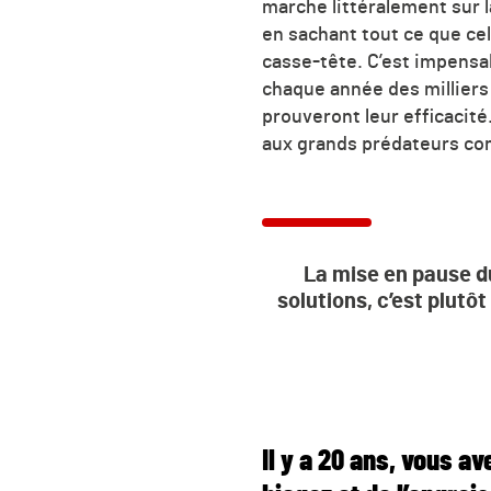
marche littéralement sur 
en sachant tout ce que cel
casse-tête. C’est impensab
chaque année des milliers 
prouveront leur efficacité
aux grands prédateurs co
La mise en pause d
solutions, c’est plutô
Il y a 20 ans, vous a