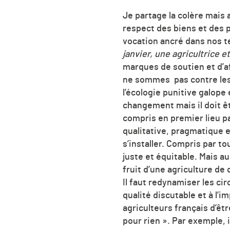
Je partage la colère mais 
respect des biens et des 
vocation ancré dans nos ter
janvier, une agricultrice 
marques de soutien et d’af
ne sommes pas contre les t
l’écologie punitive galope
changement mais il doit ê
compris en premier lieu pa
qualitative, pragmatique e
s’installer. Compris par t
juste et équitable. Mais a
fruit d’une agriculture de q
Il faut redynamiser les cir
qualité discutable et à l
agriculteurs français d’êt
pour rien ». Par exemple, i