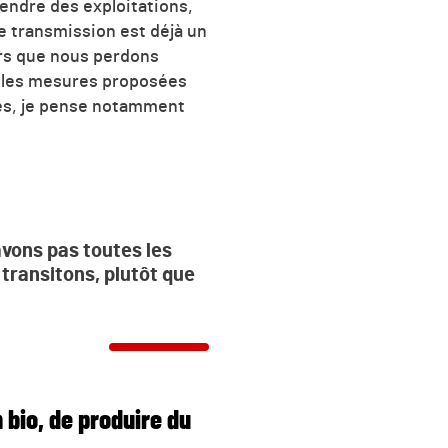
endre des exploitations,
le transmission est déjà un
ors que nous perdons
ue les mesures proposées
uées, je pense notamment
vons pas toutes les
 transitons, plutôt que
n bio, de produire du