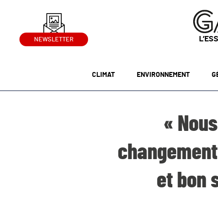
L’ES
NEWSLETTER
CLIMAT
ENVIRONNEMENT
G
« Nous
changement 
et bon 