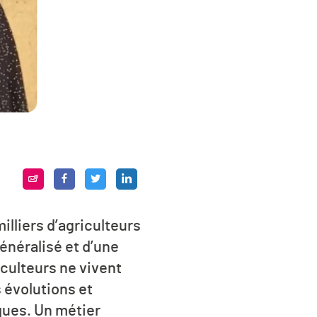
illiers d’agriculteurs
généralisé et d’une
iculteurs ne vivent
s évolutions et
ques. Un métier