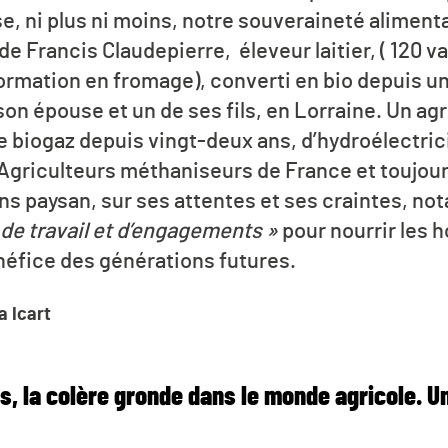
e, ni plus ni moins, notre souveraineté aliment
 de Francis Claudepierre, éleveur laitier, ( 120 v
formation en fromage), converti en bio depuis u
son épouse et un de ses fils, en Lorraine. Un agr
 biogaz depuis vingt-deux ans, d’hydroélectric
Agriculteurs méthaniseurs de France et toujou
sens paysan, sur ses attentes et ses craintes, 
 de travail et d’engagements »
pour nourrir les 
énéfice des générations futures.
a Icart
s, la colère gronde dans le monde agricole. U