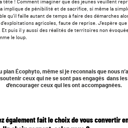
la tête ! Comment imaginer que des jeunes veuillent repr
a implique de pénibilité et de sacrifice, si même la simp
le qu’il faille autant de temps à faire des démarches al
d’exploitations agricoles, faute de reprise. J’espère q
. Et puis il y aussi des réalités de territoires non évoq
mme le loup.
u plan Écophyto, même si je reconnais que nous n’a
t soutenir ceux qui ne se sont pas engagés dans les
d’encourager ceux qui les ont accompagnées.
vez également fait le choix de vous convertir e