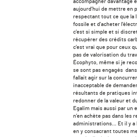
accompagner davantage en
aujourd’hui de mettre en 
respectant tout ce que la l
fossile et d’acheter l’élec
c’est si simple et si disc
récupérer des crédits carb
c’est vrai que pour ceux qu
pas de valorisation du tra
Écophyto, même si je recon
se sont pas engagés dans 
fallait agir sur la concurr
inacceptable de demander 
résultants de pratiques in
redonner de la valeur et du
Egalim mais aussi par un e
n’en achète pas dans les re
administrations… Et il y a 
en y consacrant toutes m