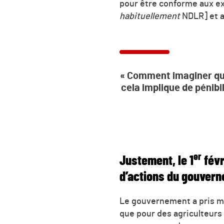
pour être conforme aux ex
habituellement
NDLR] et am
« Comment imaginer que
cela implique de pénibi
er
Justement, le 1
févr
d’actions du gouvern
Le gouvernement a pris me
que pour des agriculteurs 