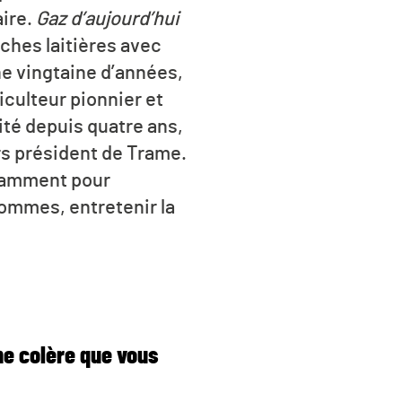
aire.
Gaz d’aujourd’hui
aches laitières avec
ne vingtaine d’années,
iculteur pionnier et
ité depuis quatre ans,
rs président de Trame.
notamment pour
hommes, entretenir la
ne colère que vous