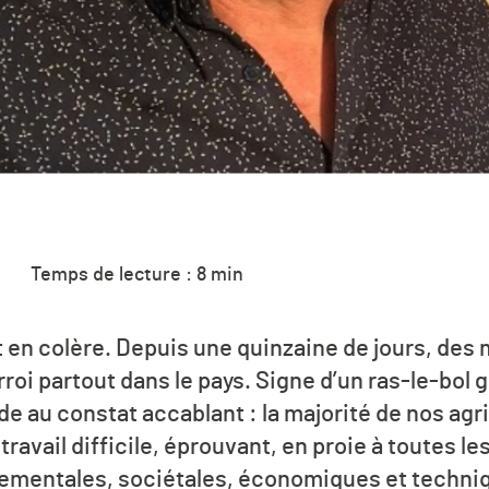
Temps de lecture : 8 min
en colère. Depuis une quinzaine de jours, des m
roi partout dans le pays. Signe d’un ras-le-bol 
de au constat accablant : la majorité de nos agr
travail difficile, éprouvant, en proie à toutes le
nementales, sociétales, économiques et techni