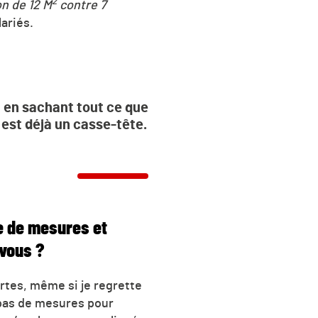
2
n de 12 M
contre 7
ariés.
 en sachant tout ce que
 est déjà un casse-tête.
e de mesures et
-vous ?
rtes, même si je regrette
 pas de mesures pour