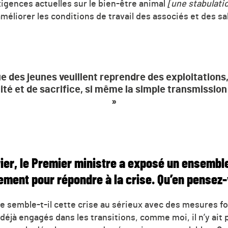
igences actuelles sur le bien-être animal
[une stabulatio
éliorer les conditions de travail des associés et des sal
 des jeunes veuillent reprendre des exploitations,
lité et de sacrifice, si même la simple transmission
»
ier, le Premier ministre a exposé un ensembl
ement pour répondre à la crise. Qu’en pensez
 semble-t-il cette crise au sérieux avec des mesures fo
déjà engagés dans les transitions, comme moi, il n’y ait