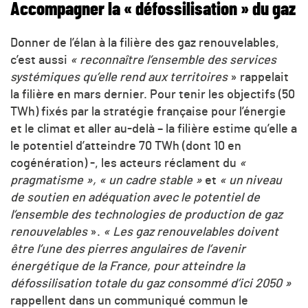
Accompagner la « défossilisation » du gaz
Donner de l’élan à la filière des gaz renouvelables,
c’est aussi
« reconnaître l’ensemble des services
systémiques qu’elle rend aux territoires
» rappelait
la filière en mars dernier. Pour tenir les objectifs (50
TWh) fixés par la stratégie française pour l’énergie
et le climat et aller au-delà – la filière estime qu’elle a
le potentiel d’atteindre 70 TWh (dont 10 en
cogénération) -, les acteurs réclament du
«
pragmatisme »,
« un cadre stable »
et
« un niveau
de soutien en adéquation avec le potentiel de
l’ensemble des technologies de production de gaz
renouvelables
».
« Les gaz renouvelables doivent
être l’une des pierres angulaires de l’avenir
énergétique de la France, pour atteindre la
défossilisation totale du gaz consommé d’ici 2050 »
rappellent dans un communiqué commun le