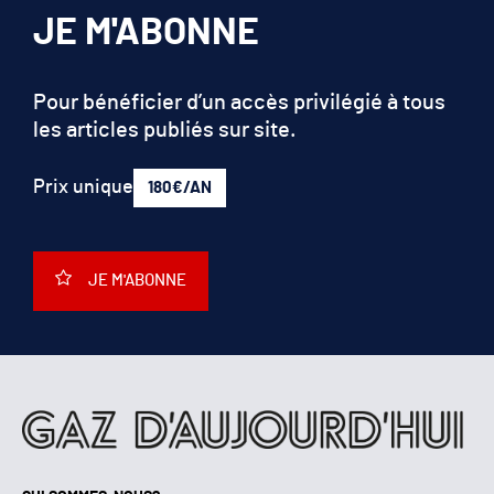
JE M'ABONNE
Pour bénéficier d’un accès privilégié à tous
les articles publiés sur site.
Prix unique
180€/AN
JE M'ABONNE