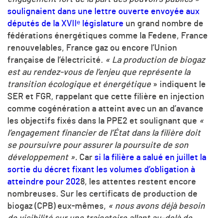
soulignaient dans une lettre ouverte envoyée aux
députés de la XVIIᵉ législature
un grand nombre de
fédérations énergétiques comme la Fedene, France
renouvelables, France gaz ou encore l’Union
française de l’électricité.
« La production de biogaz
est au rendez-vous de l’enjeu que représente la
transition écologique et énergétique
» indiquent le
SER et FGR, rappelant que cette filière en injection
comme cogénération a atteint avec un an d’avance
les objectifs fixés dans la PPE2 et soulignant que
«
l’engagement financier de l’État dans la filière doit
se poursuivre pour assurer la poursuite de son
développement ».
Car
si la filière a salué en juillet la
sortie du décret fixant les volumes d’obligation à
atteindre pour 202
8, les attentes restent encore
nombreuses. Sur les certificats de production de
biogaz (CPB) eux-mêmes,
« nous avons déjà besoin