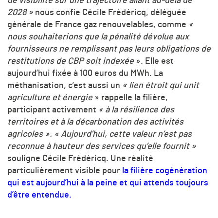
de visibilité sur une trajectoire allant au-delà de
2028 »
nous confie Cécile Frédéricq, déléguée
générale de France gaz renouvelables, comme
«
nous souhaiterions que la pénalité dévolue aux
fournisseurs ne remplissant pas leurs obligations de
restitutions de CBP soit indexée
». Elle est
aujourd’hui fixée à 100 euros du MWh. La
méthanisation, c’est aussi un
« lien étroit qui unit
agriculture et énergie
» rappelle la filière,
participant activement
« à la résilience des
territoires et à la décarbonation des activités
agricoles ».
« Aujourd’hui, cette valeur n’est pas
reconnue à hauteur des services qu’elle fournit »
souligne Cécile Frédéricq. Une réalité
particulièrement visible pour
la filière cogénération
qui est aujourd’hui à la peine et qui attends toujours
d’être entendue.