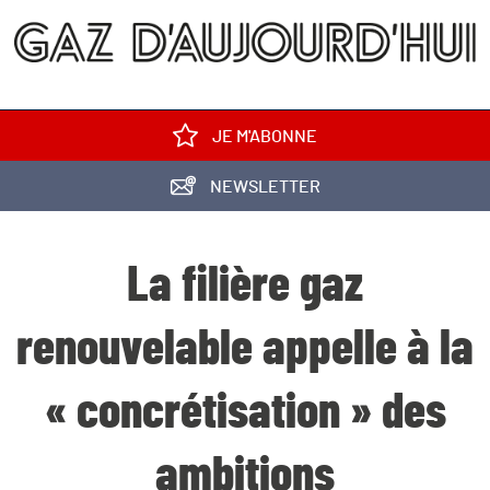
JE M'ABONNE
NEWSLETTER
La filière gaz
renouvelable appelle à la
« concrétisation » des
ambitions