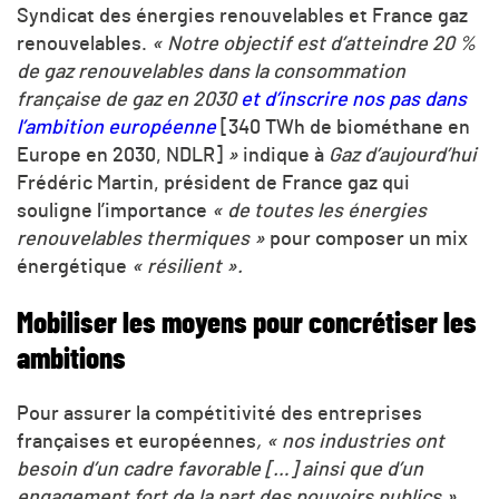
Syndicat des énergies renouvelables et France gaz
renouvelables.
« Notre objectif est d’atteindre 20 %
de gaz renouvelables dans la consommation
française de gaz en 2030
et d’inscrire nos pas dans
l’ambition européenne
[340 TWh de biométhane en
Europe en 2030, NDLR]
»
indique à
Gaz d’aujourd’hui
Frédéric Martin, président de France gaz qui
souligne l’importance
« de toutes les énergies
renouvelables thermiques »
pour composer un mix
énergétique
« résilient ».
Mobiliser les moyens pour concrétiser les
ambitions
Pour assurer la compétitivité des entreprises
françaises et européennes
, « nos industries ont
besoin d’un cadre favorable […] ainsi que d’un
engagement fort de la part des pouvoirs publics »