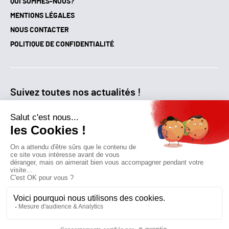
QUI SOMMES-NOUS?
MENTIONS LÉGALES
NOUS CONTACTER
POLITIQUE DE CONFIDENTIALITÉ
Suivez toutes nos actualités !
NEWSLETTER
Qui sommes-nous?
Mes favoris
Contactez-nous
© GAZ D’AUJOURD'HUI 2018