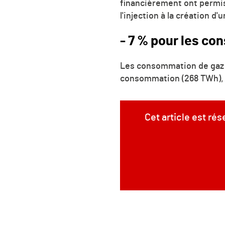
financièrement ont perm
l'injection à la création d'
- 7 % pour les c
Les consommation de gaz d
consommation (268 TWh), l'
Cet article est ré