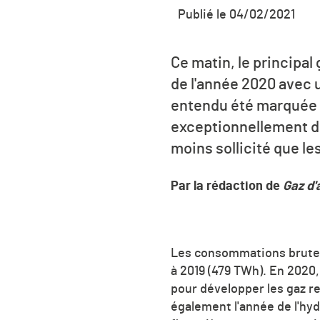
Publié le 04/02/2021
Ce matin, le principal
de l'année 2020 avec 
entendu été marquée p
exceptionnellement do
moins sollicité que l
Par la rédaction de
Gaz d'
Les consommations brutes 
à 2019 (479 TWh). En 2020,
pour développer les gaz re
également l'année de l'hy