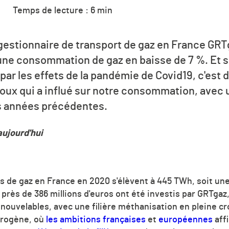
Temps de lecture : 6 min
 gestionnaire de transport de gaz en France GRTg
une consommation de gaz en baisse de 7 %. Et si
ar les effets de la pandémie de Covid19, c'est 
ux qui a influé sur notre consommation, avec 
es années précédentes.
aujourd'hui
de gaz en France en 2020 s'élèvent à 445 TWh, soit une
 près de 386 millions d'euros ont été investis par GRTgaz
nouvelables, avec une filière méthanisation en pleine cr
drogène, où
les ambitions françaises
et
européennes
aff