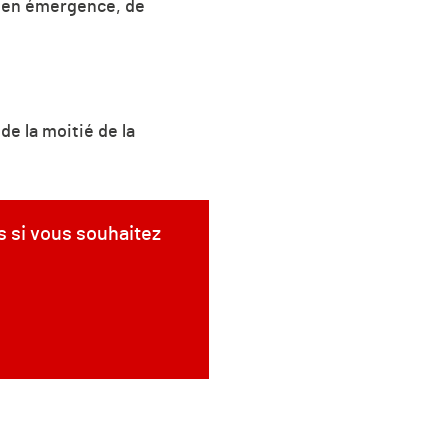
 en émergence, de
e la moitié de la
s si vous souhaitez