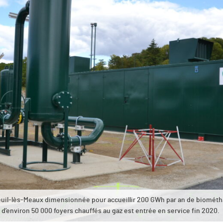
areuil-lès-Meaux dimensionnée pour accueillir 200 GWh par an de biomét
d’environ 50 000 foyers chauffés au gaz est entrée en service fin 2020.