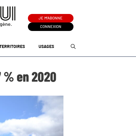
JE M'ABONNE
ogène.
CONNEXION
TERRITOIRES
USAGES
7 % en 2020