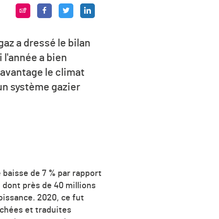
az a dressé le bilan
 l'année a bien
davantage le climat
un système gazier
 baisse de 7 % par rapport
, dont près de 40 millions
oissance. 2020, ce fut
ichées et traduites