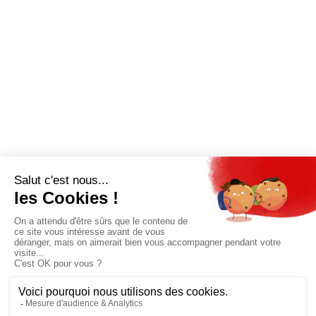
QUI SOMMES-NOUS?
MENTIONS LÉGALES
NOUS CONTACTER
POLITIQUE DE CONFIDENTIALITÉ
Suivez toutes nos actualités !
NEWSLETTER
Qui sommes-nous?
Mes favoris
Contactez-nous
© GAZ D’AUJOURD'HUI 2018