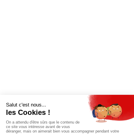
QUI SOMMES-NOUS?
MENTIONS LÉGALES
NOUS CONTACTER
POLITIQUE DE CONFIDENTIALITÉ
Suivez toutes nos actualités !
NEWSLETTER