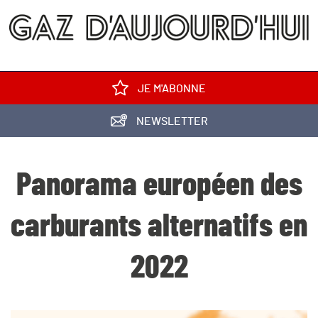
JE M'ABONNE
NEWSLETTER
Panorama européen des
carburants alternatifs en
2022