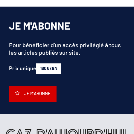
JE M'ABONNE
Pour bénéficier d’un accès privilégié à tous
les articles publiés sur site.
Prix unique
180€/AN
JE M'ABONNE