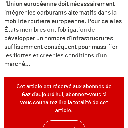
l'Union européenne doit nécessairement
intégrer les carburants alternatifs dans la
mobilité routière européenne. Pour cela les
États membres ont l’obligation de
développer un nombre d’infrastructures
suffisamment conséquent pour massifier
les flottes et créer les conditions d’un
marché...
Cet article est réservé aux abonnés de
Gaz d'aujourd'hui, abonnez-vous si
vous souhaitez lire la totalité de cet
article.