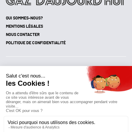
QUI SOMMES-NOUS?
MENTIONS LÉGALES
NOUS CONTACTER
POLITIQUE DE CONFIDENTIALITÉ
Suivez toutes nos actualités !
NEWSLETTER
Qui sommes-nous?
Mes favoris