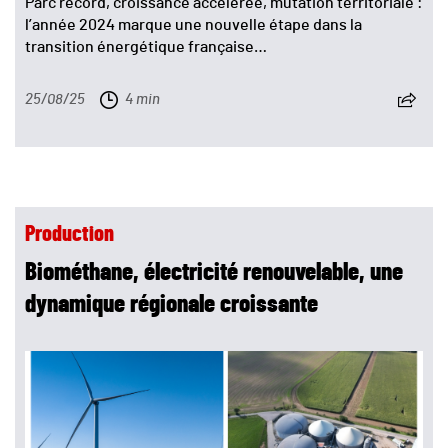
Parc record, croissance accélérée, mutation territoriale :
l’année 2024 marque une nouvelle étape dans la
transition énergétique française…
25/08/25
4 min
Production
Biométhane, électricité renouvelable, une
dynamique régionale croissante