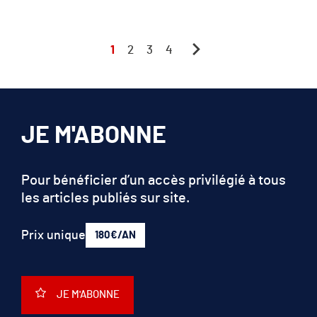
1
2
3
4
JE M'ABONNE
Pour bénéficier d’un accès privilégié à tous
les articles publiés sur site.
Prix unique
180€/AN
JE M'ABONNE