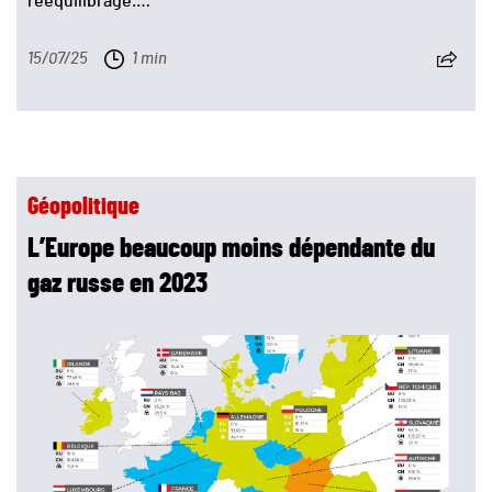
rééquilibrage.…
15/07/25
1 min
Géopolitique
L’Europe beaucoup moins dépendante du
gaz russe en 2023