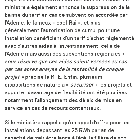
ministre a également annoncé la suppression de la
baisse du tarif en cas de subvention accordée par
l’Ademe, le fameux « coef Rai », et plus
généralement l’autorisation de cumul pour une
installation bénéficiant d’un tarif d’achat réglementé
avec d’autres aides à l’investissement, celle de
l’Ademe mais aussi des subventions régionales «
sous réserve que ces aides soient versées au cas
par cas après analyse de la rentabilité de chaque
projet »
précise le MTE. Enfin, plusieurs
dispositions de nature à «
sécuriser
» les projets et
apporter davantage de flexibilité ont été publiées,
notamment l’allongement des délais de mise en
service en cas de recours contentieux.
Si le ministère rappelle qu’un appel d’offre pour les
installations dépassant les 25 GWh par an de
capacité devrait être lancé à l’été, la filière de son