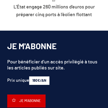
Présidentielle 2027 : la défiance
devient elle le premier parti de France
?
JE M'ABONNE
Pour bénéficier d’un accès privilégié à tous
les articles publiés sur site.
Prix unique
180€/AN