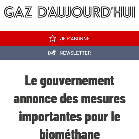
JE M'ABONNE
NEWSLETTER
Le gouvernement
annonce des mesures
importantes pour le
biométhane