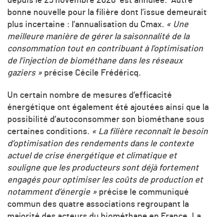
depuis le 25 novembre 2020 est annulée. Autre
bonne nouvelle pour la filière dont l’issue demeurait
plus incertaine : l’annualisation du Cmax.
« Une
meilleure manière de gérer la saisonnalité de la
consommation tout en contribuant à l’optimisation
de l’injection de biométhane dans les réseaux
gaziers »
précise Cécile Frédéricq.
Un certain nombre de mesures d’efficacité
énergétique ont également été ajoutées ainsi que la
possibilité d’autoconsommer son biométhane sous
certaines conditions.
«
La filière reconnaît le besoin
d’optimisation des rendements dans le contexte
actuel de crise énergétique et climatique et
souligne que les producteurs sont déjà fortement
engagés pour optimiser les coûts de production et
notamment d’énergie »
précise le communiqué
commun des quatre associations regroupant la
majorité des acteurs du biométhane en France. La