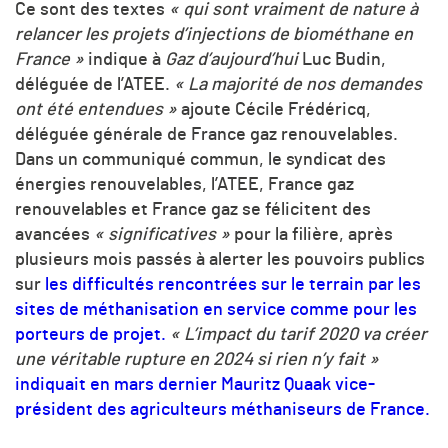
Ce sont des textes
« qui sont vraiment de nature à
relancer les projets d’injections de biométhane en
France »
indique à
Gaz d’aujourd’hui
Luc Budin,
déléguée de l’ATEE.
« La majorité de nos demandes
ont été entendues »
ajoute Cécile Frédéricq,
déléguée générale de France gaz renouvelables.
Dans un communiqué commun, le syndicat des
énergies renouvelables, l’ATEE, France gaz
renouvelables et France gaz se félicitent des
avancées
« significatives »
pour la filière, après
plusieurs mois passés à alerter les pouvoirs publics
sur
les difficultés rencontrées sur le terrain par les
sites de méthanisation en service comme pour les
porteurs de projet.
« L’impact du tarif 2020 va créer
une véritable rupture en 2024 si rien n’y fait »
indiquait en mars dernier Mauritz Quaak vice-
président des agriculteurs méthaniseurs de France.