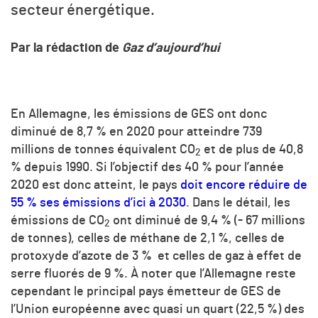
secteur énergétique.
Par la rédaction de
Gaz d’aujourd’hui
En Allemagne, les émissions de GES ont donc
diminué de 8,7 % en 2020 pour atteindre 739
millions de tonnes équivalent
CO
et de plus de 40,8
2
% depuis 1990. Si l’objectif des 40 % pour l’année
2020 est donc atteint, le pays
doit encore réduire de
55 % ses émissions d’ici à 2030
. Dans le détail, les
émissions de
CO
ont diminué de 9,4 % (- 67 millions
2
de tonnes), celles de méthane de 2,1 %, celles de
protoxyde d’azote de 3 % et celles de gaz à effet de
serre fluorés de 9 %. À noter que l’Allemagne reste
cependant le principal pays émetteur de GES de
l’Union européenne avec quasi un quart (22,5 %) des