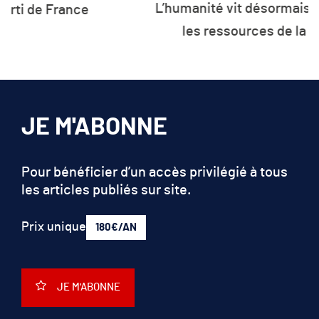
les ressources de la planète
JE M'ABONNE
Pour bénéficier d’un accès privilégié à tous
les articles publiés sur site.
Prix unique
180€/AN
JE M'ABONNE