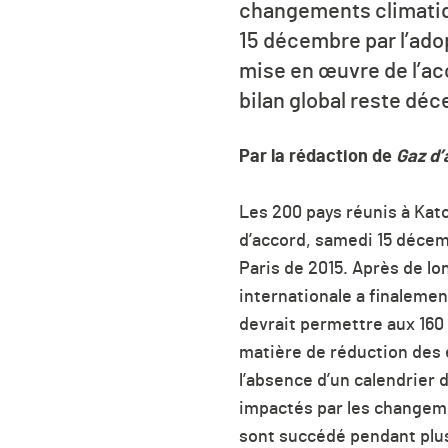
changements climatiqu
15 décembre par l’adop
mise en œuvre de l’ac
bilan global reste déc
Par la rédaction de
Gaz d’
Les 200 pays réunis à Kat
d’accord, samedi 15 décemb
Paris de 2015. Après de l
internationale a finalemen
devrait permettre aux 160
matière de réduction des 
l’absence d’un calendrier
impactés par les changeme
sont succédé pendant plus 