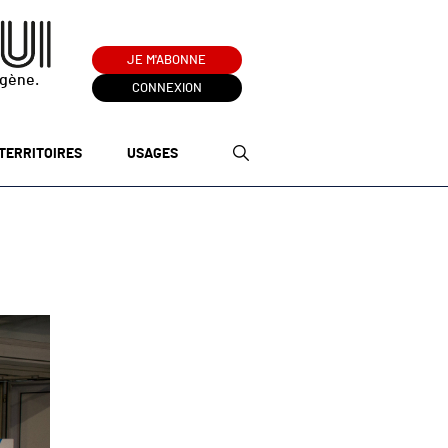
JE M'ABONNE
ogène.
CONNEXION
TERRITOIRES
USAGES