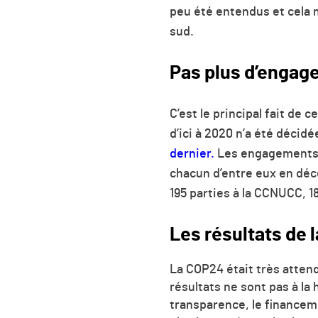
peu été entendus et cela 
sud.
Pas plus d’engag
C’est le principal fait d
d’ici à 2020 n’a été décidé
dernier.
Les engagements d
chacun d’entre eux en dé
195 parties à la CCNUCC, 184
Les résultats de 
La COP24 était très attendu
résultats ne sont pas à la
transparence, le financeme