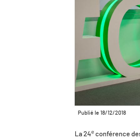
Publié le 18/12/2018
e
La
24
conférence des 