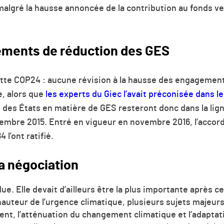
malgré la hausse annoncée de la contribution au fonds ve
ements de réduction des GES
e cette COP24 : aucune révision à la hausse des engageme
e, alors que
les experts du Giec l’avait préconisée dans l
es États en matière de GES resteront donc dans la lig
cembre 2015. Entré en
vigueur en novembre 2016, l’accord
 l’ont ratifié.
la négociation
e. Elle devait d’ailleurs être la plus importante après cel
 hauteur de l’urgence climatique, plusieurs sujets majeurs
nt, l’atténuation du changement climatique et l’adaptati