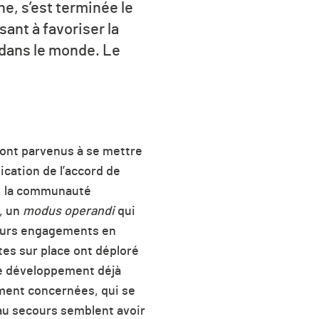
e, s’est terminée le
ant à favoriser la
 dans le monde. Le
ont parvenus à se mettre
ication de l’accord de
s, la communauté
, un
modus operandi
qui
 leurs engagements en
tes sur place ont déploré
de développement déjà
ement concernées, qui se
 au secours semblent avoir