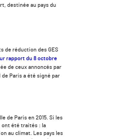
rt, destinée au pays du
nts de réduction des GES
eur rapport du 8 octobre
née de ceux annoncés par
 de Paris a été signé par
le de Paris en 2015. Si les
 ont été traités :
la
on au climat. Les pays les