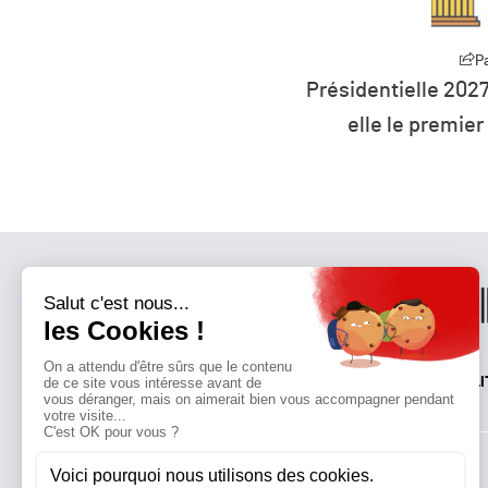
Partager
Présidentielle 2027 : la défiance devient
elle le premier parti de France ?
QUI SOMMES-NOUS?
MENTIONS LÉGALES
NOUS CONTACTER
POLI
Suivez toutes nos actualités !