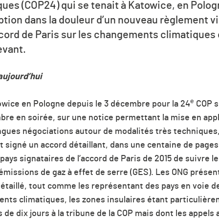
es (COP24) qui se tenait à Katowice, en Pologn
tion dans la douleur d’un nouveau règlement vis
cord de Paris sur les changements climatiques
evant.
aujourd’hui
e
owice en Pologne depuis le 3 décembre pour la
24
COP s
re en soirée, sur une notice permettant la mise en appl
ongues négociations autour de modalités très technique
t signé un accord détaillant, dans une centaine de pages
 pays signataires de l’accord de Paris de 2015 de suivre
émissions de gaz à effet de serre (GES). Les ONG présen
 détaillé, tout comme les représentant des pays en voie 
nts climatiques, les zones insulaires étant particulièr
de dix jours à la tribune de la COP mais dont les appels