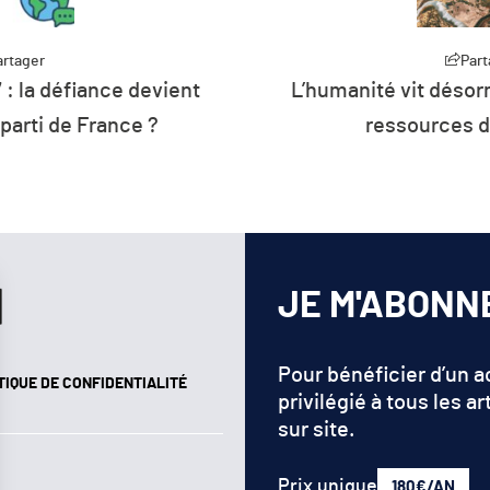
Partager
L’humanité vit désormais à crédit sur les
ressources de la planète
JE M'ABONN
Pour bénéficier d’un 
TIQUE DE CONFIDENTIALITÉ
privilégié à tous les ar
sur site.
Prix unique
180€/AN