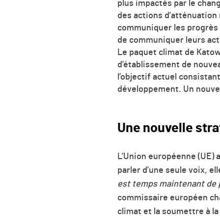
plus impactés par le chan
des actions d’atténuation 
communiquer les progrès a
de communiquer leurs act
Le paquet climat de Katow
d’établissement de nouveau
l’objectif actuel consistan
développement. Un nouveau 
Une nouvelle stra
L’Union européenne (UE) av
parler d’une seule voix, e
est temps maintenant de p
commissaire européen cha
climat et la soumettre à 