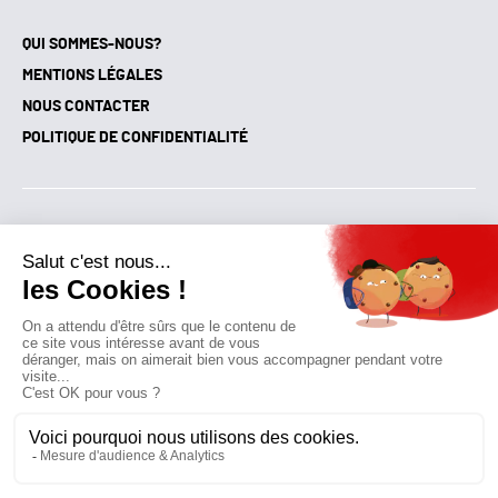
QUI SOMMES-NOUS?
MENTIONS LÉGALES
NOUS CONTACTER
POLITIQUE DE CONFIDENTIALITÉ
Suivez toutes nos actualités !
NEWSLETTER
Qui sommes-nous?
Mes favoris
Contactez-nous