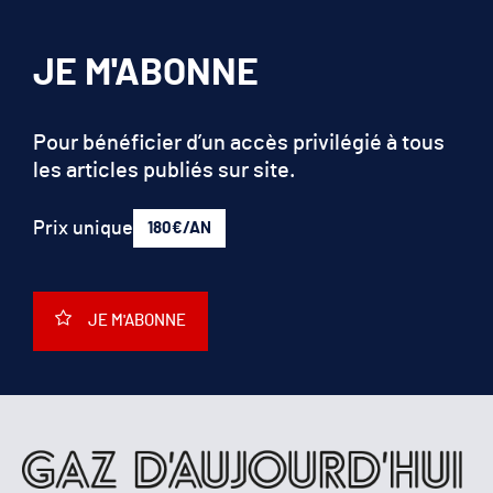
JE M'ABONNE
Pour bénéficier d’un accès privilégié à tous
les articles publiés sur site.
Prix unique
180€/AN
JE M'ABONNE