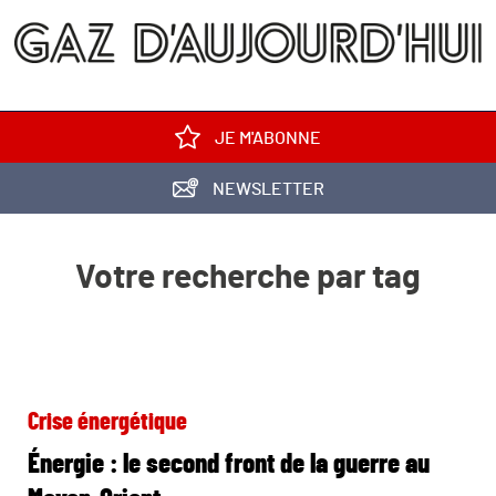
JE M'ABONNE
NEWSLETTER
Votre recherche par tag
Crise énergétique
Énergie : le second front de la guerre au