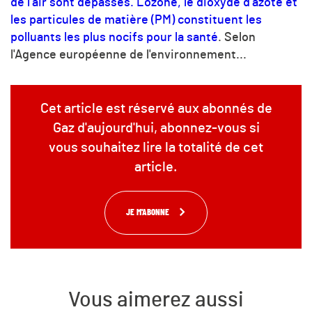
de l'air sont dépassés. L'ozone, le dioxyde d'azote et
les particules de matière (PM) constituent les
polluants les plus nocifs pour la santé
. Selon
l'Agence européenne de l'environnement...
Cet article est réservé aux abonnés de
Gaz d'aujourd'hui, abonnez-vous si
vous souhaitez lire la totalité de cet
article.
JE M'ABONNE
Vous aimerez aussi