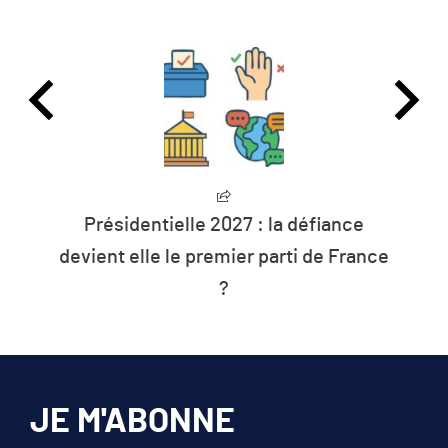
Présidentielle 2027 : la défiance
devient elle le premier parti de France
?
JE M'ABONNE