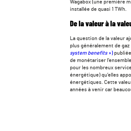
Wagabox (une première mon
installée de quasi 1 TWh.
De la valeur à la vale
La question de la valeur a
plus généralement de gaz
system benefits
»)
publiée
de monétariser l’ensemble
pour les nombreux service
énergétique) qu’elles appo
énergétiques. Cette valeur
années à venir car beauco