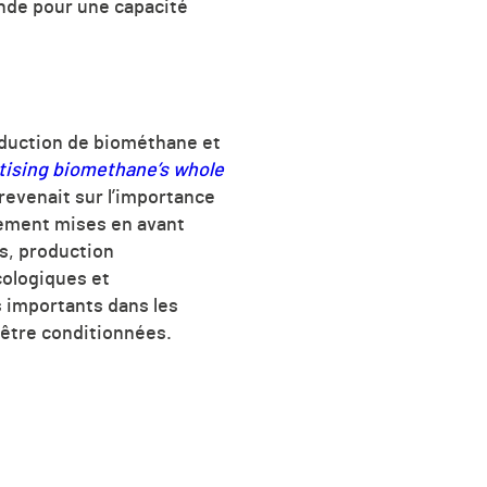
nde pour une capacité
roduction de biométhane et
ising biomethane’s whole
 revenait sur l’importance
rement mises en avant
s, production
cologiques et
s importants dans les
 être conditionnées.