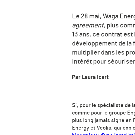
Le 28 mai, Waga Energ
agreement,
plus comm
13 ans, ce contrat est 
développement de la f
multiplier dans les pr
intérêt pour sécurise
Par Laura Icart
Si, pour le spécialiste d
comme pour le groupe Eng
plus long jamais signé en 
Energy et Veolia, qui expl