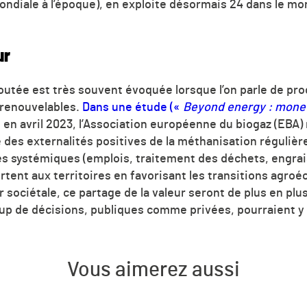
diale à l’époque), en exploite désormais 24 dans le mo
ur
joutée est très souvent évoquée lorsque l’on parle de p
 renouvelables.
Dans une étude («
Beyond energy : monet
 en avril 2023, l’Association européenne du biogaz (EBA)
 des externalités positives de la méthanisation réguliè
s systémiques (emplois, traitement des déchets, engrai
rtent aux territoires en favorisant les transitions agroé
 sociétale, ce partage de la valeur seront de plus en plu
up de décisions, publiques comme privées, pourraient y
Vous aimerez aussi