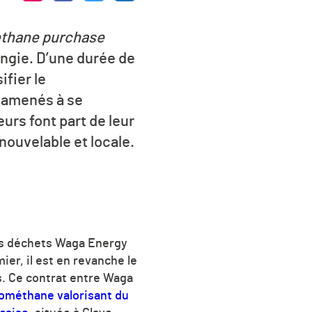
thane purchase
ngie. D’une durée de
ifier le
t amenés à se
urs font part de leur
ouvelable et locale.
des déchets Waga Energy
ier, il est en revanche le
ns. Ce contrat entre Waga
iométhane valorisant du