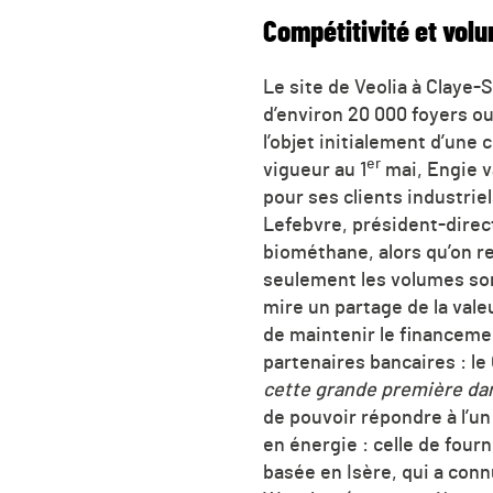
Compétitivité et vol
Le site de Veolia à Claye
d’environ 20 000 foyers ou
l’objet initialement d’une
er
vigueur au 1
mai, Engie 
pour ses clients industr
Lefebvre, président-direct
biométhane, alors qu’on r
seulement les volumes son
mire un partage de la vale
de maintenir le financeme
partenaires bancaires : le
cette grande première dan
de pouvoir répondre à l’un
en énergie : celle de fourn
basée en Isère, qui a conn