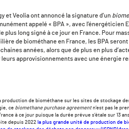
y et Veolia ont annoncé la signature d’un
biome
unément appelé « BPA », avec l’énergéticien E
le plus long signé à ce jour en France. Pour mass
ilière de biométhane en France, les BPA seron
ochaines années, alors que de plus en plus d’acte
r leurs approvisionnements avec une énergie ren
e la production de biométhane sur les sites de stockage 
ie, ce
biomethane purchase agreement
n’est pas le prem
France à ce jour puisque la durée prévue s’étale sur 13 a
oite depuis 2022
la plus grande unité de production de b