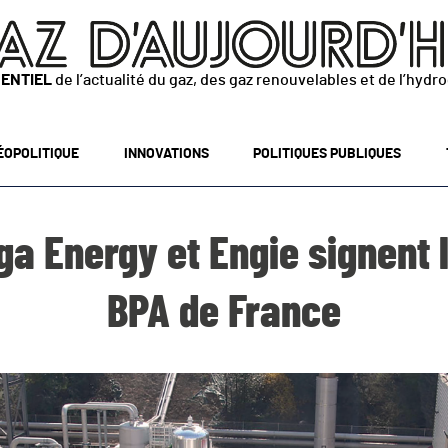
SENTIEL
de l’actualité du gaz, des gaz renouvelables et de l’hydr
ÉOPOLITIQUE
INNOVATIONS
POLITIQUES PUBLIQUES
ga Energy et Engie signent l
BPA de France