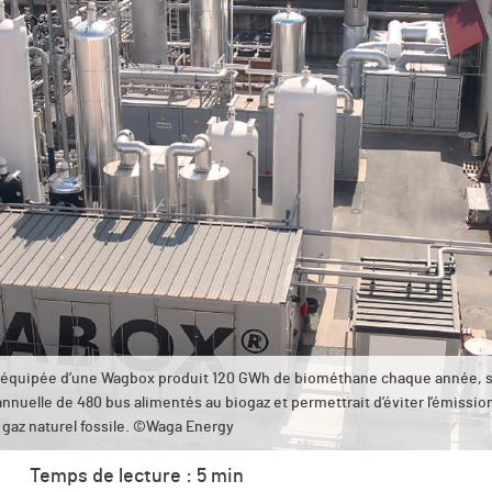
lly équipée d’une Wagbox produit 120 GWh de biométhane chaque année, 
annuelle de 480 bus alimentés au biogaz et permettrait d’éviter l’émissio
 gaz naturel fossile. ©Waga Energy
Temps de lecture : 5 min