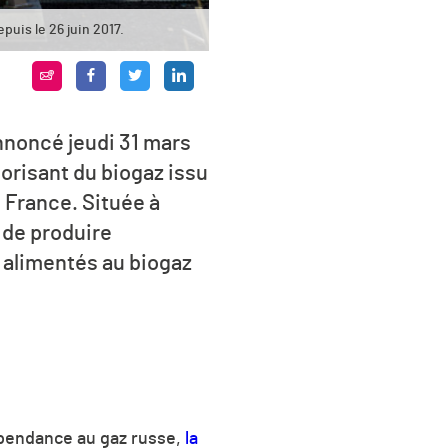
uis le 26 juin 2017.
nnoncé jeudi 31 mars
orisant du biogaz issu
 France. Située à
 de produire
 alimentés au biogaz
épendance au gaz russe,
la