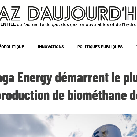
SENTIEL
de l’actualité du gaz, des gaz renouvelables et de l’hydr
ÉOPOLITIQUE
INNOVATIONS
POLITIQUES PUBLIQUES
aga Energy démarrent le pl
 production de biométhane d