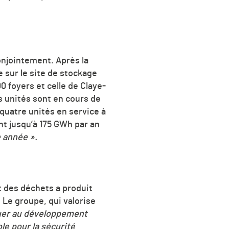
onjointement. Après la
 sur le site de stockage
0 foyers et celle de Claye-
s unités sont en cours de
quatre unités en service à
nt jusqu’à 175 GWh par an
e année ».
t des déchets a produit
 Le groupe, qui valorise
uer au développement
le pour la sécurité