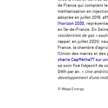
de France qui comptent le 
méthanisation en injection
adoptée en juillet 2018, af
l’horizon 2030
, représenta
en Île-de-France. En Sein
résidentiels de gaz »
souli
rappel, en juillet 2020, n
France, la chambre d’agri
l’Union des maires et des
charte CapMétha77 sur une
se sont fixé l’objectif de 
GWh par an.
« Une ambitio
développement d’une mobil
© Waga Energy.