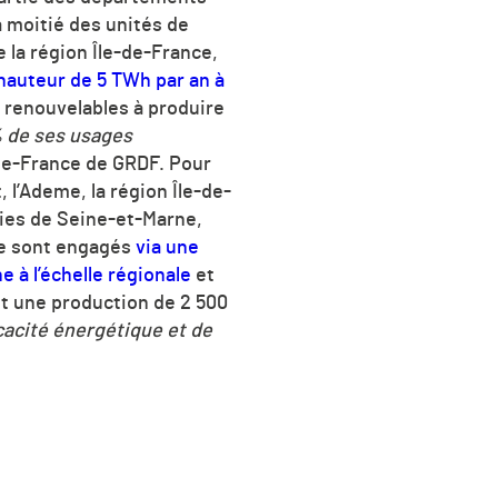
a moitié des unités de
e la région Île-de-France,
 hauteur de 5 TWh par an à
s renouvelables à produire
% de ses usages
e-de-France de GRDF. Pour
 l’Ademe, la région Île-de-
gies de Seine-et-Marne,
se sont engagés
via une
à l’échelle régionale
et
oit une production de 2 500
icacité énergétique et de