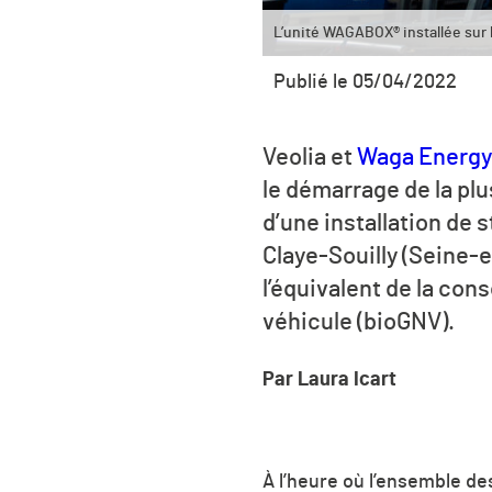
L’unité WAGABOX® installée sur l
Publié le 05/04/2022
Veolia et
Waga Energy,
le démarrage de la pl
d’une installation de
Claye-Souilly (Seine-
l’équivalent de la co
véhicule (bioGNV).
Par Laura Icart
À l’heure où l’ensemble d