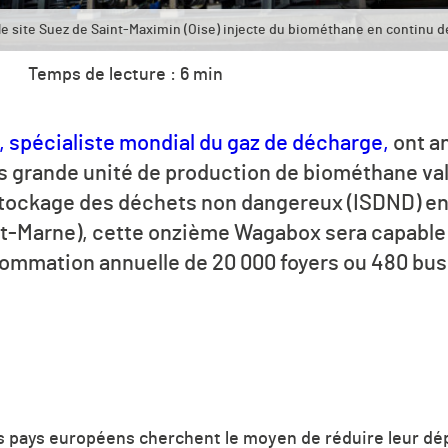
e site Suez de Saint-Maximin (Oise) injecte du biométhane en continu dep
Temps de lecture : 6 min
 spécialiste mondial du gaz de décharge,
ont a
us grande unité de production de biométhane val
 stockage des déchets non dangereux (ISDND) en
et-Marne), cette onzième Wagabox sera capable
nsommation annuelle de 20 000 foyers ou 480 bus
es pays européens cherchent le moyen de réduire leur d