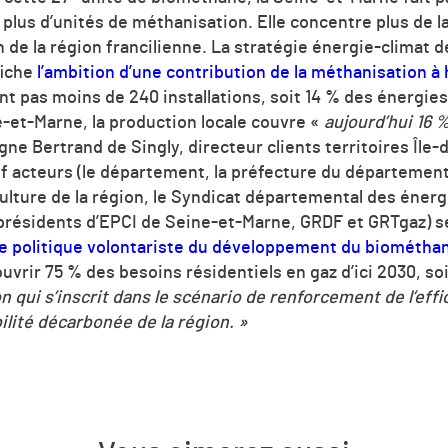
plus d’unités de méthanisation. Elle concentre plus de l
 de la région francilienne. La stratégie énergie-climat d
fiche
l’ambition d’une contribution de la méthanisation à
nt pas moins de 240 installations, soit 14 % des énergie
e-et-Marne, la production locale couvre «
aujourd’hui 16 
gne Bertrand de Singly, directeur clients territoires Îl
euf acteurs (le département, la préfecture du département,
culture de la région, le Syndicat départemental des éner
 présidents d’EPCI de Seine-et-Marne, GRDF et GRTgaz) 
 politique volontariste du développement du biométhane 
couvrir 75 % des besoins résidentiels en gaz d’ici 2030, s
n qui s’inscrit dans le scénario de renforcement de l’eff
ité décarbonée de la région. »