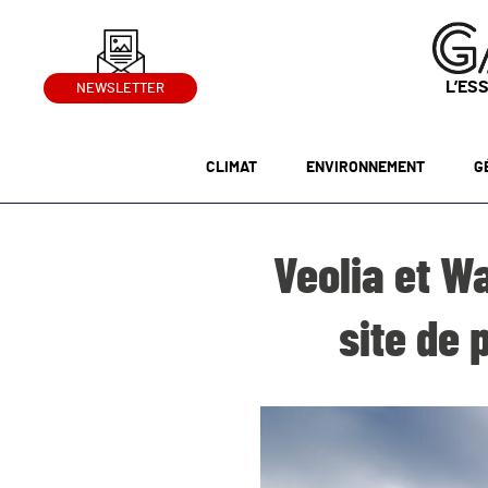
L’ES
NEWSLETTER
CLIMAT
ENVIRONNEMENT
G
Veolia et W
site de