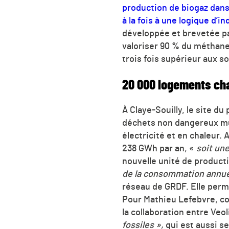
production de biogaz dans
à la fois à une logique d’
développée et brevetée pa
valoriser 90 % du méthan
trois fois supérieur aux s
20 000 logements cha
À Claye-Souilly, le site du 
déchets non dangereux mun
électricité et en chaleur.
238 GWh par an, «
soit un
nouvelle unité de producti
de la consommation annue
réseau de GRDF. Elle per
Pour Mathieu Lefebvre, c
la collaboration entre Veo
fossiles »,
qui est aussi s