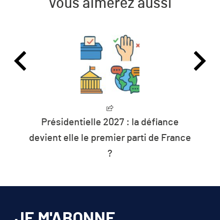
Vous aimerez aussi
L’humanité vit désormais à crédit sur
les ressources de la planète
JE M'ABONNE