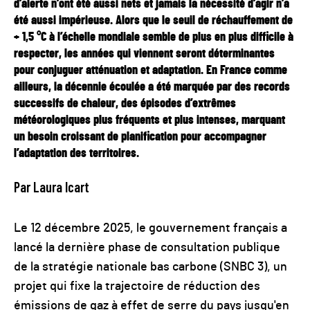
d’alerte n’ont été aussi nets et jamais la nécessité d’agir n’a
été aussi impérieuse. Alors que le seuil de réchauffement de
+ 1,5 °C à l’échelle mondiale semble de plus en plus difficile à
respecter, les années qui viennent seront déterminantes
pour conjuguer atténuation et adaptation. En France comme
ailleurs, la décennie écoulée a été marquée par des records
successifs de chaleur, des épisodes d’extrêmes
météorologiques plus fréquents et plus intenses, marquant
un besoin croissant de planification pour accompagner
l’adaptation des territoires.
Par Laura Icart
Le 12 décembre 2025, le gouvernement français a
lancé la dernière phase de consultation publique
de la stratégie nationale bas carbone (SNBC 3), un
projet qui fixe la trajectoire de réduction des
émissions de gaz à effet de serre du pays jusqu'en