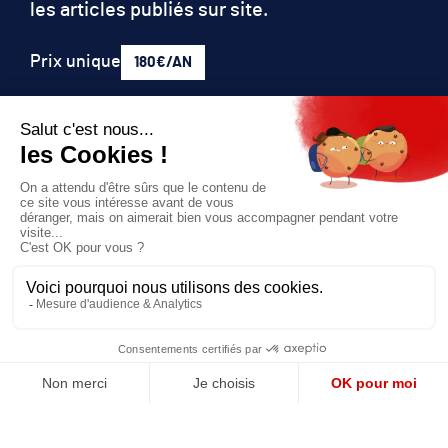
les articles publiés sur site.
Prix unique
180€/AN
JE M'ABONNE
QUI SOMMES-NOUS?
MENTIONS LÉGALES
NOUS CONTACTER
POLITIQUE DE CONFIDENTIALITÉ