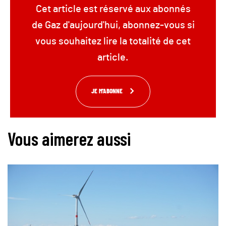
Cet article est réservé aux abonnés
de Gaz d'aujourd'hui, abonnez-vous si
vous souhaitez lire la totalité de cet
article.
JE M'ABONNE
Vous aimerez aussi