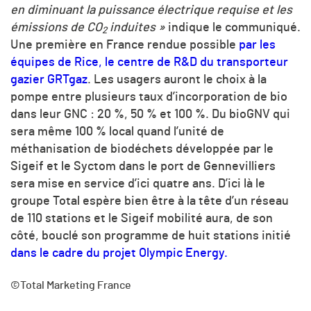
en diminuant la puissance électrique requise et les
émissions de
CO
induites »
indique le communiqué.
2
Une première en France rendue possible
par les
équipes de Rice, le centre de
R&D
du transporteur
gazier GRTgaz
. Les usagers auront le choix à la
pompe entre plusieurs taux d’incorporation de bio
dans leur GNC : 20 %, 50 % et 100 %. Du bioGNV qui
sera même 100 % local quand l’unité de
méthanisation de biodéchets développée par le
Sigeif et le Syctom dans le port de Gennevilliers
sera mise en service d’ici quatre ans. D’ici là le
groupe Total espère bien être à la tête d’un réseau
de 110 stations et le Sigeif mobilité aura, de son
côté, bouclé son programme de huit stations initié
dans le cadre du projet Olympic Energy.
©Total Marketing France