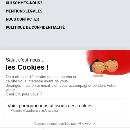
QUI SOMMES-NOUS?
MENTIONS LÉGALES
NOUS CONTACTER
POLITIQUE DE CONFIDENTIALITÉ
Suivez toutes nos actualités !
NEWSLETTER
Qui sommes-nous?
Mes favoris
Contactez-nous
© GAZ D’AUJOURD'HUI 2018