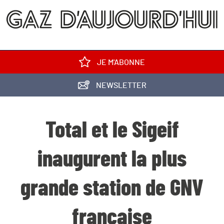
JE M'ABONNE
NEWSLETTER
Total et le Sigeif
inaugurent la plus
grande station de GNV
française