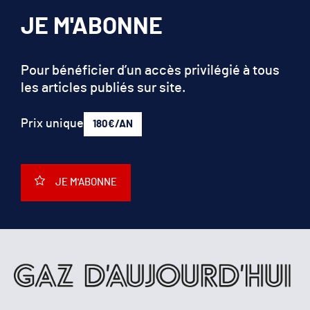
JE M'ABONNE
Pour bénéficier d’un accès privilégié à tous
les articles publiés sur site.
Prix unique
180€/AN
JE M'ABONNE