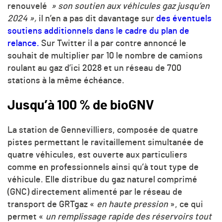
renouvelé
» son soutien aux véhicules gaz jusqu’en
2024 »,
il n’en a pas dit davantage sur
des éventuels
soutiens additionnels dans le cadre du plan de
relance.
Sur Twitter il a par contre annoncé le
souhait de multiplier par 10 le nombre de camions
roulant au gaz d’ici 2028 et un réseau de 700
stations à la même échéance.
Jusqu’à 100 % de bioGNV
La station de Gennevilliers, composée de quatre
pistes permettant le ravitaillement simultanée de
quatre véhicules, est ouverte aux particuliers
comme en professionnels ainsi qu’à tout type de
véhicule. Elle distribue du gaz naturel comprimé
(GNC) directement alimenté par le réseau de
transport de GRTgaz «
en haute pression
», ce qui
permet «
un remplissage rapide des réservoirs tout