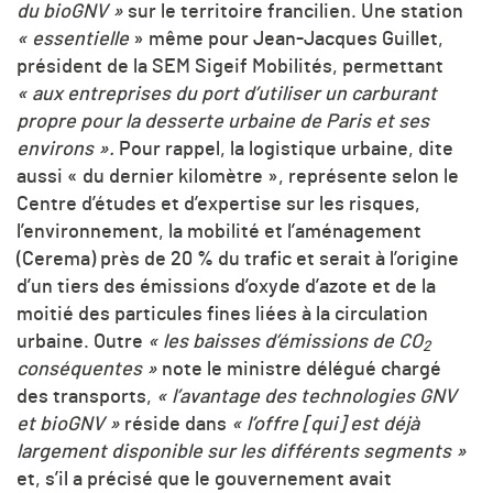
du bioGNV »
sur le territoire francilien. Une station
« essentielle
» même pour Jean-Jacques Guillet,
président de la SEM Sigeif Mobilités, permettant
« aux entreprises du port d’utiliser un carburant
propre pour la desserte urbaine de Paris et ses
environs ».
Pour rappel, la logistique urbaine, dite
aussi « du dernier kilomètre », représente selon le
Centre d’études et d’expertise sur les risques,
l’environnement, la mobilité et l’aménagement
(Cerema) près de 20 % du trafic et serait à l’origine
d’un tiers des émissions d’oxyde d’azote et de la
moitié des particules fines liées à la circulation
urbaine. Outre
« les baisses d’émissions de
CO
2
conséquentes »
note le ministre délégué chargé
des transports,
« l’avantage des technologies GNV
et bioGNV »
réside dans
« l’offre [qui] est déjà
largement disponible sur les différents segments »
et, s’il a précisé que le gouvernement avait