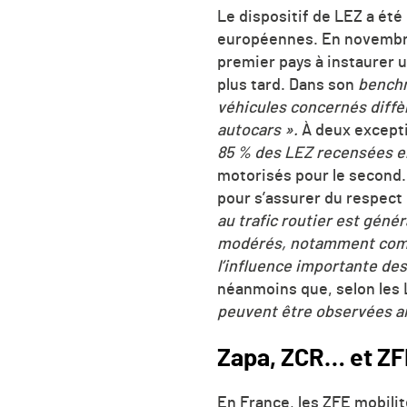
Le dispositif de LEZ a été
européennes. En novembre 
premier pays à instaurer u
plus tard. Dans son
bench
véhicules concernés diffère
autocars ».
À deux exceptio
85 % des LEZ recensées 
motorisés pour le second.
pour s’assurer du respect 
au trafic routier est génér
modérés, notamment compt
l’influence importante de
néanmoins que, selon les 
peuvent être observées a
Zapa, ZCR… et ZF
En France, les ZFE mobilit