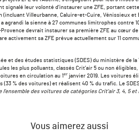
 signalé leur volonté d’instaurer une ZFE, portant cette
 (incluant Villeurbanne, Caluire-et-Cuire, Vénissieux et 
 a agrandi la sienne à 27 communes limitrophes contre 
e-Provence devrait instaurer sa première ZFE au cœur de
épare activement sa ZFE prévue actuellement sur 11 comm
née et des études statistiques (SDES) du ministère de la
ules les plus polluants, classés Crit’air 5 ou non éligible
er
oitures en circulation au 1
janvier 2019. Les voitures élig
 (33 % des voitures) et réalisent 40 % du trafic. Le SDES 
e l’ensemble des voitures de catégories Crit’air 3, 4, 5 e
Vous aimerez aussi