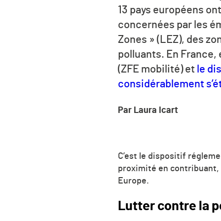
13 pays européens on
concernées par les ém
Zones » (LEZ), des zo
polluants. En France, 
(ZFE mobilité) et
le di
considérablement s’é
Par Laura Icart
C’est le dispositif régleme
proximité en contribuant,
Europe.
Lutter contre la 