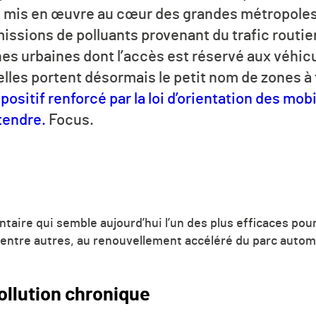
t mis en œuvre au cœur des grandes métropoles
issions de polluants provenant du trafic routie
nes urbaines dont l’accès est réservé aux véhic
elles portent désormais le petit nom de zones à
spositif renforcé par la loi d’orientation des mob
tendre.
Focus.
ntaire qui semble aujourd’hui l’un des plus efficaces pour
 entre autres, au renouvellement accéléré du parc autom
pollution chronique