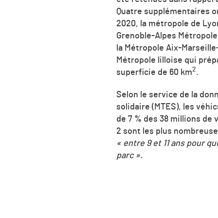
Quatre supplémentaires ont
2020, la métropole de Lyon
Grenoble-Alpes Métropole
la Métropole Aix-Marseill
Métropole lilloise qui pr
2
superficie de 60 km
.
Selon le service de la don
solidaire (MTES), les véhic
de 7 % des 38 millions de v
2 sont les plus nombreuses
« entre 9 et 11 ans pour qu
parc ».