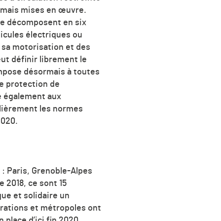
 jamais mises en œuvre.
 se décomposent en six
hicules électriques ou
e sa motorisation et des
ut définir librement le
impose désormais à toutes
de protection de
se également aux
ulièrement les normes
2020.
 : Paris, Grenoble-Alpes
e 2018, ce sont 15
ue et solidaire un
érations et métropoles ont
place d’ici fin 2020.