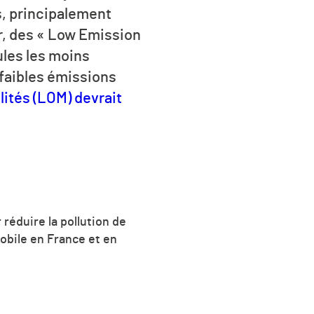
, principalement
r, des « Low Emission
ules les moins
 faibles émissions
ilités (LOM) devrait
 réduire la pollution de
obile en France et en