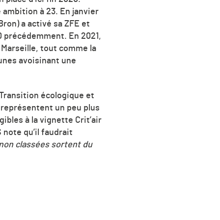
 ambition à 23. En janvier
Bron) a activé sa ZFE et
10 précédemment. En 2021,
 Marseille, tout comme la
unes avoisinant une
 Transition écologique et
s, représentent un peu plus
ibles à la vignette Crit’air
note qu’il faudrait
t non classées sortent du