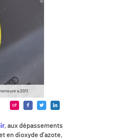
terieure a 2011
ir
, aux dépassements
et en dioxyde d’azote,