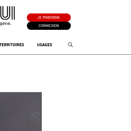
JE M'ABONNE
ogène.
CONNEXION
TERRITOIRES
USAGES