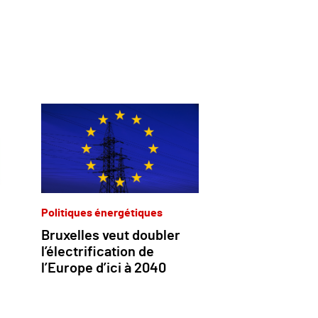
Politiques énergétiques
Bruxelles veut doubler
l’électrification de
l’Europe d’ici à 2040