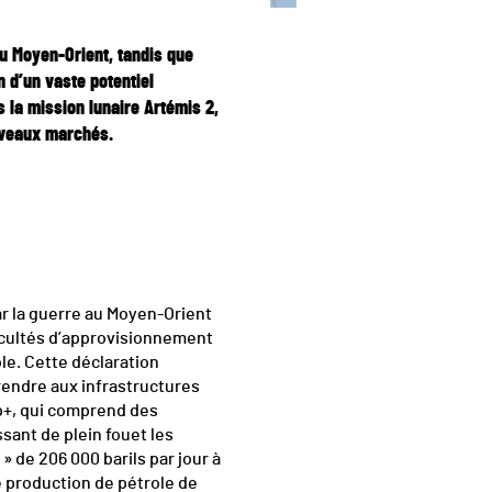
u Moyen-Orient, tandis que
 d’un vaste potentiel
s la mission lunaire Artémis 2,
uveaux marchés.
ar la guerre au Moyen-Orient
fficultés d’approvisionnement
e. Cette déclaration
prendre aux infrastructures
ep+, qui comprend des
sant de plein fouet les
» de 206 000 barils par jour à
 production de pétrole de