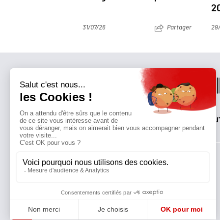
2
31/07/26
Partager
29
QUI SOMMES-NOUS?
MENTIONS LÉGALES
NOUS CONTACTER
POLI
Suivez toutes nos actualités !
NEWSLETTER