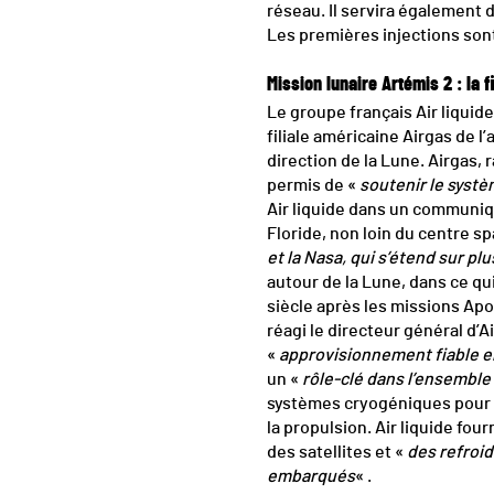
réseau. Il servira également
Les premières injections son
Mission lunaire Artémis 2 : la f
Le groupe français Air liquide
filiale américaine Airgas de l
direction de la Lune. Airgas, r
permis de «
soutenir le systè
Air liquide dans un communiqu
Floride, non loin du centre sp
et la Nasa, qui s’étend sur pl
autour de la Lune, dans ce qui
siècle après les missions Apo
réagi le directeur général d’
«
approvisionnement fiable e
un «
rôle-clé dans l’ensemble 
systèmes cryogéniques pour le
la propulsion. Air liquide fo
des satellites et «
des refroid
embarqués
« .