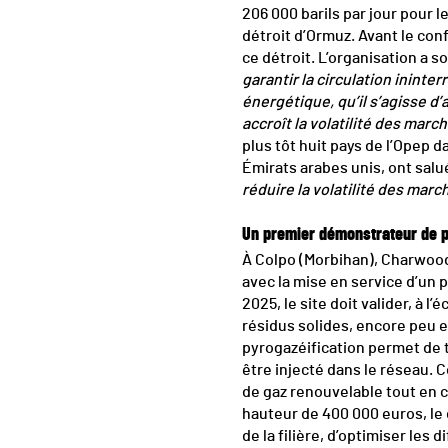
206 000 barils par jour pour le
détroit d’Ormuz. Avant le conf
ce détroit. L’organisation a s
garantir la circulation ininte
énergétique, qu’il s’agisse d
accroît la volatilité des marc
plus tôt huit pays de l’Opep d
Émirats arabes unis, ont salu
réduire la volatilité des marc
Un premier démonstrateur de p
À Colpo (Morbihan), Charwoo
avec la mise en service d’un 
2025, le site doit valider, à l
résidus solides, encore peu e
pyrogazéification permet de 
être injecté dans le réseau. 
de gaz renouvelable tout en c
hauteur de 400 000 euros, l
de la filière, d’optimiser les