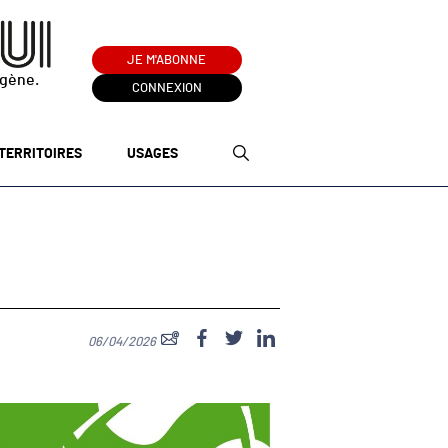
JE M'ABONNE
ogène.
CONNEXION
TERRITOIRES
USAGES
06/04/2026