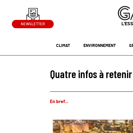
L’ES
NEWSLETTER
CLIMAT
ENVIRONNEMENT
G
Quatre infos à reteni
En bref...