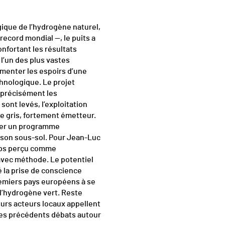
gique de l’hydrogène naturel,
record mondial —, le puits a
nfortant les résultats
 l’un des plus vastes
imenter les espoirs d’une
chnologique. Le projet
r précisément les
sont levés, l’exploitation
ne gris, fortement émetteur.
ncer un programme
s son sous-sol. Pour Jean-Luc
emps perçu comme
 avec méthode. Le potentiel
 la prise de conscience
remiers pays européens à se
l’hydrogène vert. Reste
eurs acteurs locaux appellent
les précédents débats autour