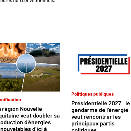
arbures non conventionnels.
Politiques publiques
anification
Présidentielle 2027 : le
 région Nouvelle-
gendarme de l’énergie
uitaine veut doubler sa
veut rencontrer les
roduction d’énergies
principaux partis
nouvelables d’ici à
politiques