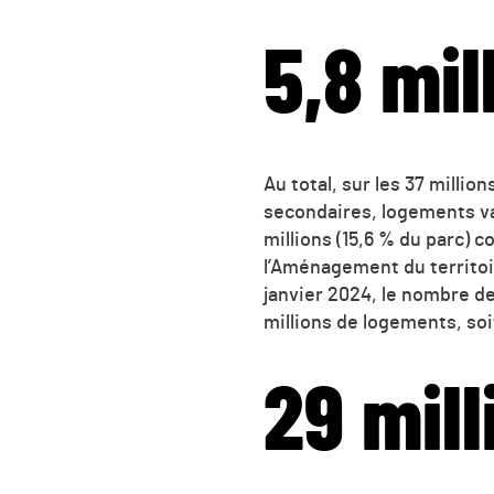
5,8 mil
Au total, sur les 37 milli
secondaires, logements va
millions (15,6 % du parc) c
l’Aménagement du territoir
janvier 2024, le nombre d
millions de logements, soi
29 mil