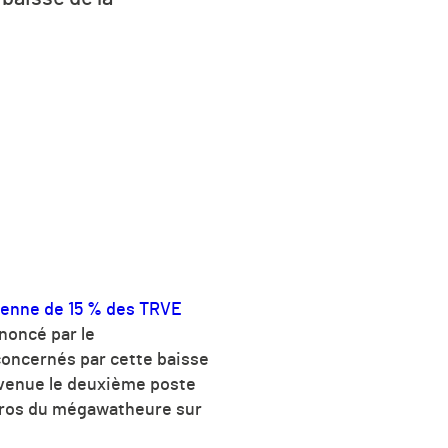
enne de 15 % des TRVE
nnoncé par le
oncernés par cette baisse
 devenue le deuxième poste
uros du mégawatheure sur