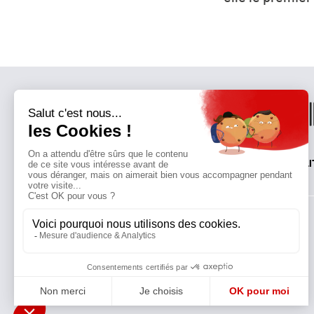
QUI SOMMES-NOUS?
MENTIONS LÉGALES
NOUS CONTACTER
POLI
Suivez toutes nos actualités !
NEWSLETTER