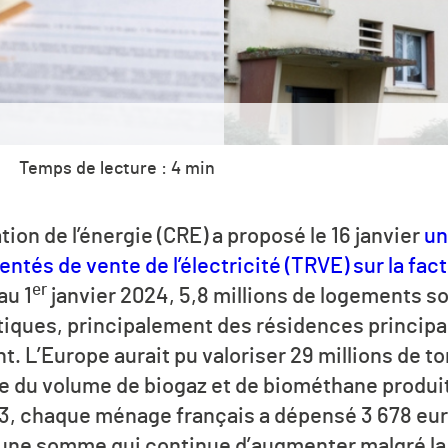
Temps de lecture : 4 min
on de l’énergie (CRE) a proposé le 16 janvier
un
entés de vente de l’électricité (TRVE) sur la fa
er
au 1
janvier 2024, 5,8 millions de logements 
iques, principalement des résidences principal
. L’Europe aurait pu valoriser 29 millions de t
se du volume de biogaz et de biométhane produi
023, chaque ménage français a dépensé 3 678 e
 une somme qui continue d’augmenter malgré la 