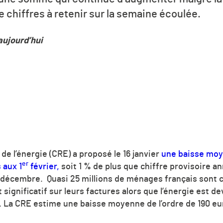
chiffres à retenir sur la semaine écoulée.
aujourd’hui
e l’énergie (CRE) a proposé le 16 janvier
une baisse moy
er
 aux 1
février,
soit 1 % de plus que chiffre provisoire a
décembre. Quasi 25 millions de ménages français sont c
t significatif sur leurs factures alors que l’énergie est
. La CRE estime une baisse moyenne de l’ordre de 190 e