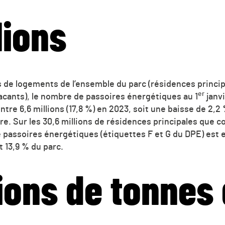
lions
ons de logements de l’ensemble du parc (résidences princi
er
cants), le nombre de passoires énergétiques au 1
janvi
ontre 6,6 millions (17,8 %) en 2023, soit une baisse de 2,2
e. Sur les 30,6 millions de résidences principales que c
e passoires énergétiques (étiquettes F et G du DPE) est 
t 13,9 % du parc.
lions de tonnes