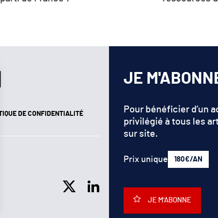
renouv
JE M'ABONN
Pour bénéficier d’un 
TIQUE DE CONFIDENTIALITÉ
privilégié à tous les ar
sur site.
Prix unique
180€/AN
JE M'ABONNE